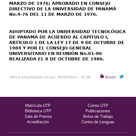
MARZO DE 1976; APROBADO EN CONSEJO
DIRECTIVO DE LA UNIVERSIDAD DE PANAMÁ
No.4-76 DEL 11 DE MARZO DE 1976.
ADOPTADO POR LA UNIVERSIDAD TECNOLÓGICA
DE PANAMÁ DE ACUERDO AL CAPÍTULO I,
ARTÍCULO 1 DE LA LEY 17 DE 9 DE OCTUBRE DE
1984 Y POR EL CONSEJO GENERAL
UNIVERSITARIO EN REUNIÓN No.01-86
REALIZADA EL 8 DE OCTUBRE DE 1986.
Última actualización en Jue, 05/09/2024 - 10:36
Buzón
Matrícula UTP
Correo UTP
Biblioteca UTP
Publicaciones
Sala de Prensa
Bolsa de Trabajo
Acreditación
Centro de Lenguas