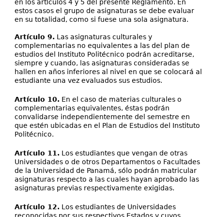
en los artículos 4 y 5 del presente Reglamento. En
estos casos el grupo de asignaturas se debe evaluar
en su totalidad, como si fuese una sola asignatura.
Artículo 9.
Las asignaturas culturales y
complementarias no equivalentes a las del plan de
estudios del Instituto Politécnico podrán acreditarse,
siempre y cuando, las asignaturas consideradas se
hallen en años inferiores al nivel en que se colocará al
estudiante una vez evaluados sus estudios.
Artículo 10.
En el caso de materias culturales o
complementarias equivalentes, éstas podrán
convalidarse independientemente del semestre en
que estén ubicadas en el Plan de Estudios del Instituto
Politécnico.
Artículo 11.
Los estudiantes que vengan de otras
Universidades o de otros Departamentos o Facultades
de la Universidad de Panamá, sólo podrán matricular
asignaturas respecto a las cuales hayan aprobado las
asignaturas previas respectivamente exigidas.
Artículo 12.
Los estudiantes de Universidades
reconocidas por sus respectivos Estados y cuyos