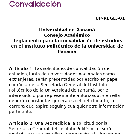
Extensión
Convalidación
Facultades
UP-REGL.-01
Centros Regionales
Universidad de Panamá
Servicios
Consejo Académico
Reglamento para la convalidación de estudios
Internacional
en el Instituto Politécnico de la Universidad de
Panamá
Transparencia
Artículo 1
. Las solicitudes de convalidación de
estudios, tanto de universidades nacionales como
extranjeras, serán presentadas por escrito en papel
común ante la Secretaría General del Instituto
Politécnico de la Universidad de Panamá, por el
interesado o por representante autorizado; y en ella
deberán constar las generales del peticionario, la
carrera que aspira seguir y cualquier otra información
pertinente.
Artículo 2.
Una vez recibida la solicitud por la
Secretaría General del Instituto Politécnico, será