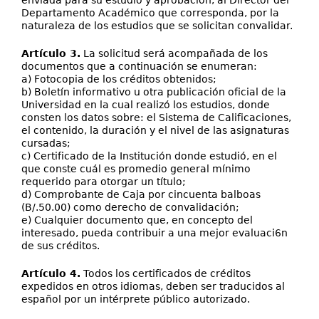
enviada para su estudio y aprobación, al Director del
Departamento Académico que corresponda, por la
naturaleza de los estudios que se solicitan convalidar.
Artículo 3.
La solicitud será acompañada de los
documentos que a continuación se enumeran:
a) Fotocopia de los créditos obtenidos;
b) Boletín informativo u otra publicación oficial de la
Universidad en la cual realizó los estudios, donde
consten los datos sobre: el Sistema de Calificaciones,
el contenido, la duración y el nivel de las asignaturas
cursadas;
c) Certificado de la Institución donde estudió, en el
que conste cuál es promedio general mínimo
requerido para otorgar un título;
d) Comprobante de Caja por cincuenta balboas
(B/.50.00) como derecho de convalidación;
e) Cualquier documento que, en concepto del
interesado, pueda contribuir a una mejor evaluaci6n
de sus créditos.
Artículo 4.
Todos los certificados de créditos
expedidos en otros idiomas, deben ser traducidos al
español por un intérprete público autorizado.