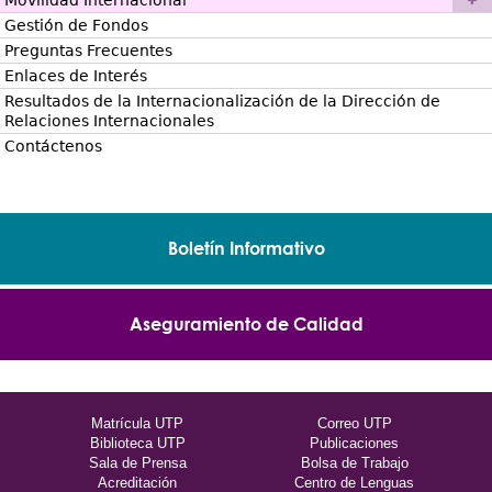
Movilidad Internacional
Gestión de Fondos
Preguntas Frecuentes
Enlaces de Interés
Resultados de la Internacionalización de la Dirección de
Relaciones Internacionales
Contáctenos
Boletín Informativo
Aseguramiento de Calidad
Matrícula UTP
Correo UTP
Biblioteca UTP
Publicaciones
Sala de Prensa
Bolsa de Trabajo
Acreditación
Centro de Lenguas