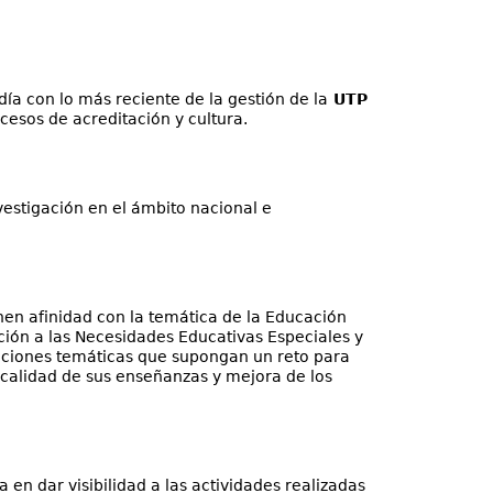
día con lo más reciente de la gestión de la
UTP
cesos de acreditación y cultura.
vestigación en el ámbito nacional e
nen afinidad con la temática de la Educación
ención a las Necesidades Educativas Especiales y
taciones temáticas que supongan un reto para
a calidad de sus enseñanzas y mejora de los
en dar visibilidad a las actividades realizadas