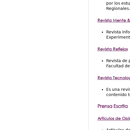
por los est
Regionales.
Revista Mente &
Revista inf
Experimenta
Revista Reflejos
Revista de 
Facultad de
Revista Tecnolo
Es una revi
contenido t
Prensa Escrita
Artículos de Opi
Artículos d