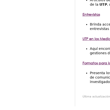
de la
UTP
,
Entrevistas
Brinda acce
entrevistas
UTP en los Medios
Aquí encon
gestiones d
Formatos para l
Presenta lo
de comunic
investigado
Última actualizació