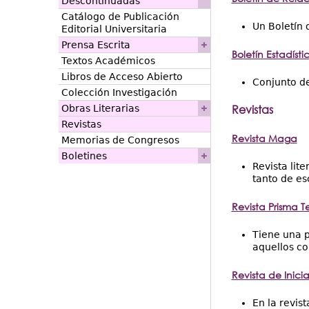
Descontinuadas
Catálogo de Publicación
Un Boletín 
Editorial Universitaria
Prensa Escrita
Boletín Estadísti
Textos Académicos
Libros de Acceso Abierto
Conjunto de
Colección Investigación
Revistas
Obras Literarias
Revistas
Revista Maga
Memorias de Congresos
Boletines
Revista lit
tanto de es
Revista Prisma 
Tiene una p
aquellos co
Revista de Inici
En la revis