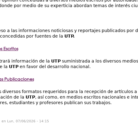
 donde por medio de su experticia abordan temas de interés ci
so a las informaciones noticiosas y reportajes publicados por d
 concedidas por fuentes de la
UTP.
 Escritos
trará información de la
UTP
suministrada a los diversos medios 
e la
UTP
en favor del desarrollo nacional.
as Publicaciones
s diversos formatos requeridos para la recepción de artículos a
ación de la
UTP
, así como, en medios escritos nacionales e int
res, estudiantes y profesores publican sus trabajos.
n en Lun, 07/06/2026 - 14:15