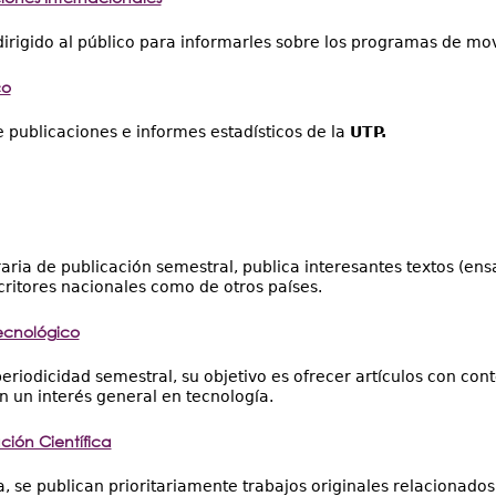
dirigido al público para informarles sobre los programas de mov
co
 publicaciones e informes estadísticos de la
UTP.
eraria de publicación semestral, publica interesantes textos (en
critores nacionales como de otros países.
Tecnológico
eriodicidad semestral, su objetivo es ofrecer artículos con conte
n un interés general en tecnología.
ación Científica
ta, se publican prioritariamente trabajos originales relacionado