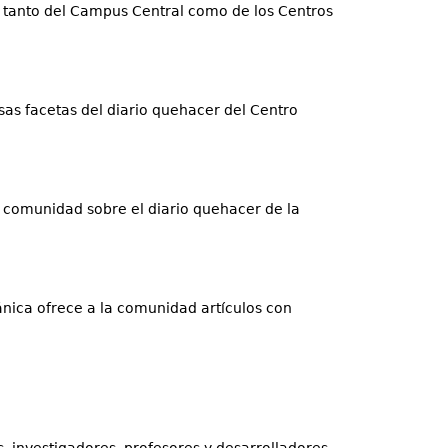
, tanto del Campus Central como de los Centros
sas facetas del diario quehacer del Centro
a comunidad sobre el diario quehacer de la
ánica ofrece a la comunidad artículos con
, investigadores, profesores y desarrolladores