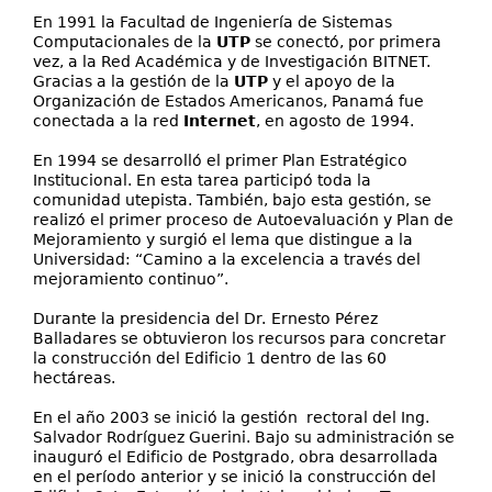
En 1991 la Facultad de Ingeniería de Sistemas
Computacionales de la
UTP
se conectó, por primera
vez, a la Red Académica y de Investigación BITNET.
Gracias a la gestión de la
UTP
y el apoyo de la
Organización de Estados Americanos, Panamá fue
conectada a la red
Internet
, en agosto de 1994.
En 1994 se desarrolló el primer Plan Estratégico
Institucional. En esta tarea participó toda la
comunidad utepista. También, bajo esta gestión, se
realizó el primer proceso de Autoevaluación y Plan de
Mejoramiento y surgió el lema que distingue a la
Universidad: “Camino a la excelencia a través del
mejoramiento continuo”.
Durante la presidencia del Dr.
Ernesto Pérez
Balladares se obtuvieron los recursos para concretar
la construcción del Edificio 1 dentro de las 60
hectáreas.
En el año 2003 se inició la gestión rectoral del Ing.
Salvador Rodríguez Guerini. Bajo su administración se
inauguró el Edificio de Postgrado, obra desarrollada
en el período anterior y se inició la construcción del