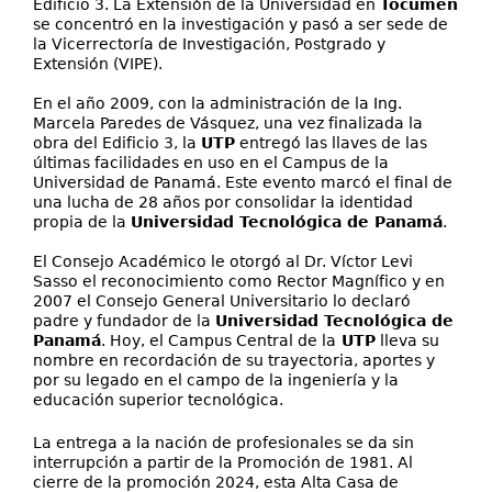
Edificio 3. La Extensión de la Universidad en
Tocumen
se concentró en la investigación y pasó a ser sede de
la Vicerrectoría de Investigación, Postgrado y
Extensión (VIPE).
En el año 2009, con la administración de la Ing.
Marcela Paredes de Vásquez, una vez finalizada la
obra del Edificio 3, la
UTP
entregó las llaves de las
últimas facilidades en uso en el Campus de la
Universidad de Panamá. Este evento marcó el final de
una lucha de 28 años por consolidar la identidad
propia de la
Universidad Tecnológica de Panamá
.
El Consejo Académico le otorgó al Dr. Víctor Levi
Sasso el reconocimiento como Rector Magnífico y en
2007 el Consejo General Universitario lo declaró
padre y fundador de la
Universidad Tecnológica de
Panamá
. Hoy, el Campus Central de la
UTP
lleva su
nombre en recordación de su trayectoria, aportes y
por su legado en el campo de la ingeniería y la
educación superior tecnológica.
La entrega a la nación de profesionales se da sin
interrupción a partir de la Promoción de 1981. Al
cierre de la promoción 2024, esta Alta Casa de