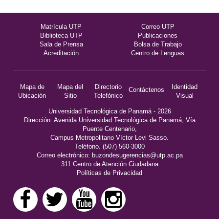
Matrícula UTP
Correo UTP
Biblioteca UTP
Publicaciones
Sala de Prensa
Bolsa de Trabajo
Acreditación
Centro de Lenguas
Mapa de
Mapa del
Directorio
Identidad
Contáctenos
Ubicación
Sitio
Telefónico
Visual
Universidad Tecnológica de Panamá - 2026
Dirección: Avenida Universidad Tecnológica de Panamá, Vía
Puente Centenario,
Campus Metropolitano Víctor Levi Sasso.
Teléfono. (507) 560-3000
Correo electrónico:
buzondesugerencias@utp.ac.pa
311 Centro de Atención Ciudadana
Políticas de Privacidad