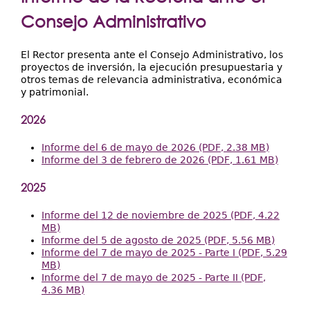
Extensión
aquí
Consejo Administrativo
Facultades
Centros Regionales
El Rector presenta ante el Consejo Administrativo, los
proyectos de inversión, la ejecución presupuestaria y
otros temas de relevancia administrativa, económica
Servicios
y patrimonial.
Internacional
2026
Transparencia
Informe del 6 de mayo de 2026 (PDF, 2.38 MB)
Informe del 3 de febrero de 2026 (PDF, 1.61 MB)
2025
Informe del 12 de noviembre de 2025 (PDF, 4.22
MB)
Informe del 5 de agosto de 2025 (PDF, 5.56 MB)
Informe del 7 de mayo de 2025 - Parte I (PDF, 5.29
MB)
Informe del 7 de mayo de 2025 - Parte II (PDF,
4.36 MB)