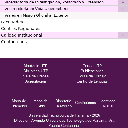
Vicerrectoría de Investigación, Postgrado y Extensión
Vicerrectoría de Vida Universitaria
Viajes en Misión Oficial al Exterior
Facultades
Centros Regionales
Calidad Institucional
Contáctenos
Matrícula UTP
Correo UTP
Biblioteca UTP
Publicaciones
Sala de Prensa
Bolsa de Trabajo
Acreditación
Centro de Lenguas
Mapa de
Mapa del
Directorio
Identidad
Contáctenos
Ubicación
Sitio
Telefónico
Visual
Universidad Tecnológica de Panamá - 2026
Dirección: Avenida Universidad Tecnológica de Panamá, Vía
Puente Centenario,