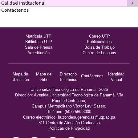
Calidad Institucional
Contáctenos
Matrícula UTP
Correo UTP
Biblioteca UTP
Publicaciones
Sala de Prensa
Bolsa de Trabajo
Acreditación
Centro de Lenguas
Mapa de
Mapa del
Directorio
Identidad
Contáctenos
Ubicación
Sitio
Telefónico
Visual
Universidad Tecnológica de Panamá - 2026
Dirección: Avenida Universidad Tecnológica de Panamá, Vía
Puente Centenario,
Campus Metropolitano Víctor Levi Sasso.
Teléfono. (507) 560-3000
Correo electrónico:
buzondesugerencias@utp.ac.pa
311 Centro de Atención Ciudadana
Políticas de Privacidad