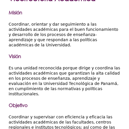
Extensión
aquí
Facultades
Misión
Centros Regionales
Coordinar, orientar y dar seguimiento a las
actividades académicas para el buen funcionamiento
Servicios
y desarrollo de los procesos de enseñanza-
aprendizaje y que respondan a las políticas
Internacional
académicas de la Universidad.
Transparencia
Visión
Es una unidad reconocida porque dirige y coordina las
actividades académicas que garantizan la alta calidad
en los procesos de enseñanza, aprendizaje y
evaluación en la Universidad Tecnológica de Panamá,
en cumplimiento de las normativas y políticas
institucionales.
Objetivo
Coordinar y supervisar con eficiencia y eficacia las
actividades académicas de las facultades, centros
regionales e institutos tecnológicos; así como de las