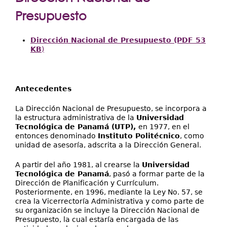
Extensión
aquí
Presupuesto
Facultades
Centros Regionales
Dirección Nacional de Presupuesto (PDF 53
KB
)
Servicios
Internacional
Antecedentes
Transparencia
La Dirección Nacional de Presupuesto, se incorpora a
la estructura administrativa de la
Universidad
Tecnológica de Panamá (UTP),
en 1977, en el
entonces denominado
Instituto Politécnico
, como
unidad de asesoría, adscrita a la Dirección General.
A partir del año 1981, al crearse la
Universidad
Tecnológica de Panamá
, pasó a formar parte de la
Dirección de Planificación y Currículum.
Posteriormente, en 1996, mediante la Ley No. 57, se
crea la Vicerrectoría Administrativa y como parte de
su organización se incluye la Dirección Nacional de
Presupuesto, la cual estaría encargada de las