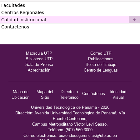
Facultades
Centros Regionales
Calidad Institucional
Contáctenos
Matrícula UTP
Correo UTP
Biblioteca UTP
Publicaciones
Sala de Prensa
Bolsa de Trabajo
Acreditación
Centro de Lenguas
Mapa de
Mapa del
Directorio
Identidad
Contáctenos
Ubicación
Sitio
Telefónico
Visual
Universidad Tecnológica de Panamá - 2026
Dirección: Avenida Universidad Tecnológica de Panamá, Vía
Puente Centenario,
Campus Metropolitano Víctor Levi Sasso.
Teléfono. (507) 560-3000
Correo electrónico:
buzondesugerencias@utp.ac.pa