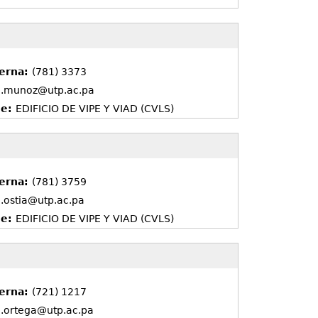
terna:
(781) 3373
l.munoz@utp.ac.pa
de:
EDIFICIO DE VIPE Y VIAD (CVLS)
terna:
(781) 3759
l.ostia@utp.ac.pa
de:
EDIFICIO DE VIPE Y VIAD (CVLS)
terna:
(721) 1217
l.ortega@utp.ac.pa