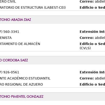
ERO CIVIL
Correo:
abdie
RATORIO DE ESTRUCTURA (LABEST-CEI)
Edificio o Se
TONIO ABADIA DIAZ
7) 560-3341
Extensión In
ENISTA
Correo:
abdie
RTAMENTO DE ALMACÉN
Edificio o Se
(CVLS)
IO CORDOBA SAEZ
7) 926-0561
Extensión In
NTE ACADÉMICO ESTUDIANTIL
Correo:
abdie
RO REGIONAL DE AZUERO
Edificio o Se
TONIO PIMENTEL GONZALEZ