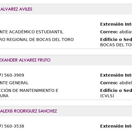
 ALVAREZ AVILES
Extensión Int
NTE ACADÉMICO ESTUDIANTIL
Correo:
abdia
RO REGIONAL DE BOCAS DEL TORO
Edificio o Se
BOCAS DEL T
EXANDER ALVAREZ FRUTO
7) 560-3909
Extensión In
NTE GENERAL
Correo:
abdie
CCIÓN DE MANTENIMIENTO E
Edificio o Se
TURA
(CVLS)
 ALEXIS RODRIGUEZ SANCHEZ
7) 560-3538
Extensión In