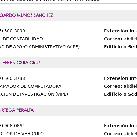
DGARDO MUÑOZ SANCHEZ
7) 560-3000
Extensión In
L DE CONTABILIDAD
Correo:
abdie
D DE APOYO ADMINISTRATIVO (VIPE)
Edificio o Se
L EFREN OSTIA CRUZ
7) 560-3788
Extensión In
AMADOR DE COMPUTADORA
Correo:
abdie
CIÓN DE INVESTIGACIÓN (VIPE)
Edificio o Se
ORTEGA PERALTA
7) 906-0664
Extensión In
CTOR DE VEHICULO
Correo:
abdie