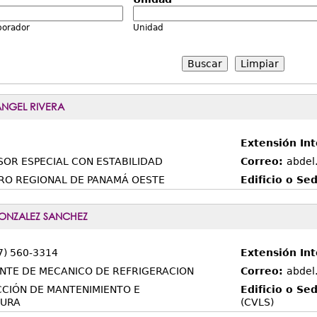
borador
Unidad
Limpiar
NGEL RIVERA
Extensión Int
SOR ESPECIAL CON ESTABILIDAD
Correo:
abdel
RO REGIONAL DE PANAMÁ OESTE
Edificio o Se
GONZALEZ SANCHEZ
7) 560-3314
Extensión In
NTE DE MECANICO DE REFRIGERACION
Correo:
abdel
CCIÓN DE MANTENIMIENTO E
Edificio o Se
TURA
(CVLS)