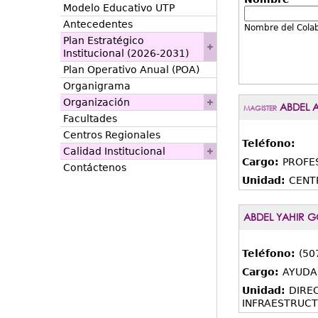
Modelo Educativo UTP
Antecedentes
Nombre del Cola
Plan Estratégico
Institucional (2026-2031)
Plan Operativo Anual (POA)
Organigrama
Organización
ABDEL A
MAGISTER
Facultades
Centros Regionales
Teléfono:
Calidad Institucional
Cargo:
PROFE
Contáctenos
Unidad:
CENT
ABDEL YAHIR 
Teléfono:
(50
Cargo:
AYUDA
Unidad:
DIRE
INFRAESTRUC