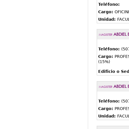
Teléfono:
Cargo:
OFICIN
Unidad:
FACUL
ABDIEL 
MAGISTER
Teléfono:
(50
Cargo:
PROFE
(15%)
Edificio o Se
ABDIEL
MAGISTER
Teléfono:
(50
Cargo:
PROFE
Unidad:
FACUL