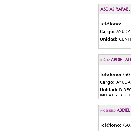
ABDIAS RAFAEL
Teléfono:
Cargo:
AYUDA
Unidad:
CENT
ABDIEL AL
SEÑOR
Teléfono:
(50
Cargo:
AYUDA
Unidad:
DIRE
INFRAESTRUC
ABDIEL
INGENIERO
Teléfono:
(50