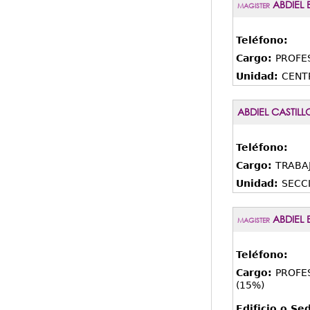
ABDIEL 
MAGISTER
Teléfono:
Cargo:
PROFE
Unidad:
CENT
ABDIEL CASTILL
Teléfono:
Cargo:
TRABA
Unidad:
SECC
ABDIEL 
MAGISTER
Teléfono:
Cargo:
PROFE
(15%)
Edificio o Se