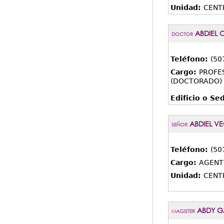
Unidad:
CENT
ABDIEL 
DOCTOR
Teléfono:
(50
Cargo:
PROFE
(DOCTORADO) 
Edificio o Se
ABDIEL V
SEÑOR
Teléfono:
(50
Cargo:
AGENT
Unidad:
CENT
ABDY GA
MAGISTER