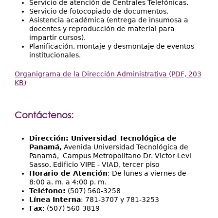
Servicio de atención de Centrales Telefónicas.
Servicio de fotocopiado de documentos.
Asistencia académica (entrega de insumosa a
docentes y reproducción de material para
impartir cursos).
Planificación, montaje y desmontaje de eventos
institucionales.
Organigrama de la Dirección Administrativa (PDF, 203
KB)
Contáctenos:
Dirección: Universidad Tecnológica de
Panamá,
Avenida Universidad Tecnológica de
Panamá, Campus Metropolitano Dr. Victor Levi
Sasso, Edificio VIPE - VIAD, tercer piso
Horario de Atención
: De lunes a viernes de
8:00 a. m. a 4:00 p. m.
Teléfono:
(507) 560-3258
Línea Interna
: 781-3707 y 781-3253
Fax
: (507) 560-3819