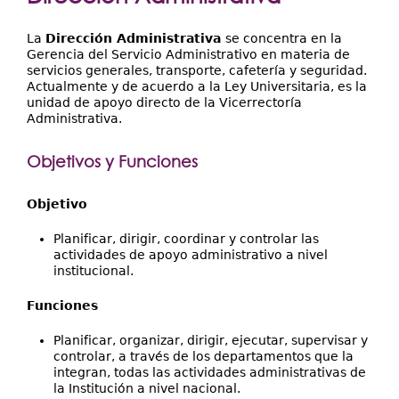
Extensión
aquí
Facultades
La
Dirección Administrativa
se concentra en la
Gerencia del Servicio Administrativo en materia de
Centros Regionales
servicios generales, transporte, cafetería y seguridad.
Actualmente y de acuerdo a la Ley Universitaria, es la
unidad de apoyo directo de la Vicerrectoría
Servicios
Administrativa.
Internacional
Objetivos y Funciones
Transparencia
Objetivo
Planificar, dirigir, coordinar y controlar las
actividades de apoyo administrativo a nivel
institucional.
Funciones
Planificar, organizar, dirigir, ejecutar, supervisar y
controlar, a través de los departamentos que la
integran, todas las actividades administrativas de
la Institución a nivel nacional.