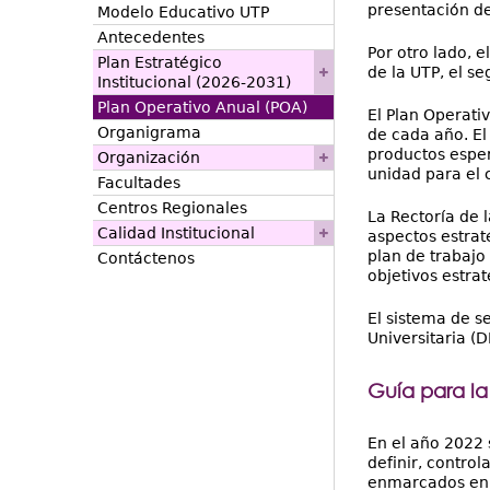
presentación de
Modelo Educativo UTP
Antecedentes
Por otro lado, 
Plan Estratégico
de la UTP, el s
Institucional (2026-2031)
Plan Operativo Anual (POA)
El Plan Operati
Organigrama
de cada año. El
productos esper
Organización
unidad para el 
Facultades
Centros Regionales
La Rectoría de 
Calidad Institucional
aspectos estrat
plan de trabajo 
Contáctenos
objetivos estra
El sistema de s
Universitaria (D
Guía para la
En el año 2022 
definir, control
enmarcados en el