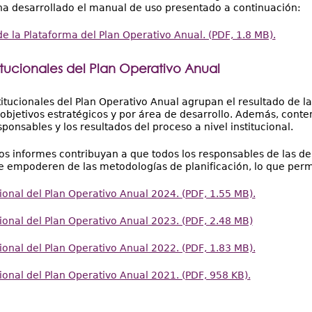
ha desarrollado el manual de uso presentado a continuación:
e la Plataforma del Plan Operativo Anual. (PDF, 1.8 MB).
titucionales del Plan Operativo Anual
titucionales del Plan Operativo Anual agrupan el resultado de la
objetivos estratégicos y por área de desarrollo. Además, cont
ponsables y los resultados del proceso a nivel institucional.
os informes contribuyan a que todos los responsables de las d
se empoderen de las metodologías de planificación, lo que perm
cional del Plan Operativo Anual 2024. (PDF, 1.55 MB).
cional del Plan Operativo Anual 2023. (PDF, 2.48 MB)
cional del Plan Operativo Anual 2022. (PDF, 1.83 MB).
cional del Plan Operativo Anual 2021. (PDF, 958 KB).