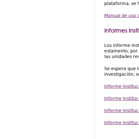
plataforma, se 
Manual de uso d
Informes Ins
Los informe Ins
estamento, por 
las unidades res
Se espera que l
investigación, 
Informe Institu
Informe Institu
Informe Institu
Informe Institu