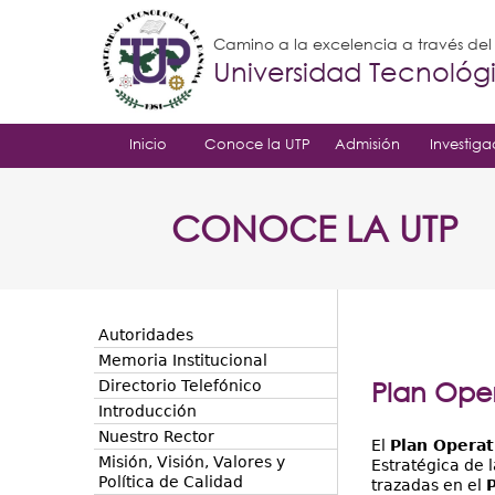
Camino a la excelencia a través de
Universidad Tecnoló
Inicio
Conoce la UTP
Admisión
Investiga
CONOCE LA UTP
Autoridades
Memoria Institucional
Plan Ope
Directorio Telefónico
Introducción
Nuestro Rector
El
Plan Operat
Misión, Visión, Valores y
Estratégica de 
Política de Calidad
trazadas en el
P