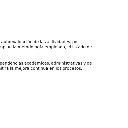
 autoevaluación de las actividades, por
emplan la metodología empleada, el listado de
ependencias académicas, administrativas y de
itirá la mejora continua en los procesos.