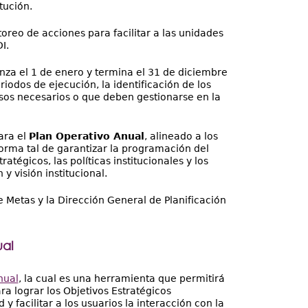
tución.
oreo de acciones para facilitar a las unidades
I.
za el 1 de enero y termina el 31 de diciembre
odos de ejecución, la identificación de los
rsos necesarios o que deben gestionarse en la
ara el
Plan Operativo Anual
, alineado a los
forma tal de garantizar la programación del
tégicos, las políticas institucionales y los
 visión institucional.
 Metas y la Dirección General de Planificación
ual
nual
, la cual es una herramienta que permitirá
ara lograr los Objetivos Estratégicos
y facilitar a los usuarios la interacción con la