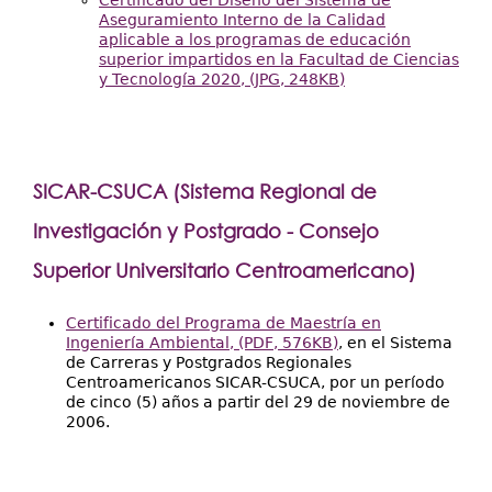
Aseguramiento Interno de la Calidad
aplicable a los programas de educación
superior impartidos en la Facultad de Ciencias
y Tecnología 2020, (JPG, 248KB)
SICAR-CSUCA (Sistema Regional de
Investigación y Postgrado - Consejo
Superior Universitario Centroamericano
)
Certificado del Programa de Maestría en
Ingeniería Ambiental, (PDF, 576KB)
, en el Sistema
de Carreras y Postgrados Regionales
Centroamericanos SICAR-CSUCA, por un período
de cinco (5) años a partir del 29 de noviembre de
2006.