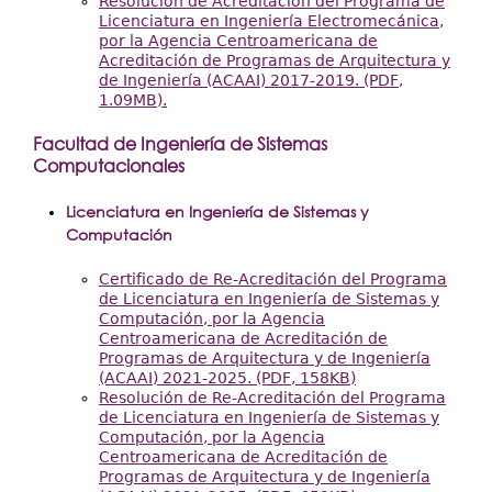
Resolución de Acreditación del Programa de
Licenciatura en Ingeniería Electromecánica,
por la Agencia Centroamericana de
Acreditación de Programas de Arquitectura y
de Ingeniería (ACAAI) 2017-2019. (PDF,
1.09MB).
Facultad de Ingeniería de Sistemas
Computacionales
Licenciatura en Ingeniería de Sistemas y
Computación
Certificado de Re-Acreditación del Programa
de Licenciatura en Ingeniería de Sistemas y
Computación, por la Agencia
Centroamericana de Acreditación de
Programas de Arquitectura y de Ingeniería
(ACAAI) 2021-2025. (PDF, 158KB)
Resolución de Re-Acreditación del Programa
de Licenciatura en Ingeniería de Sistemas y
Computación, por la Agencia
Centroamericana de Acreditación de
Programas de Arquitectura y de Ingeniería