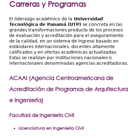
Extensión
Carreras y Programas
aquí
Facultades
El liderazgo académico de la
Universidad
Centros Regionales
Tecnológica de Panamá (UTP)
se concreta en las
grandes transformaciones producto de los procesos
de evaluación y acreditación para el aseguramiento
Servicios
de la calidad, en un sistema de ingreso basado en
estándares internacionales, docentes altamente
Internacional
calificados y en ofertas académicas actualizadas.
Estas se realizan por instituciones nacionales o
Transparencia
internacionales denominadas agencias acreditadoras.
ACAAI (Agencia Centroamericana de
Acreditación de Programas de Arquitectura
e Ingeniería)
Facultad de Ingeniería Civil
Licenciatura en Ingeniería Civil