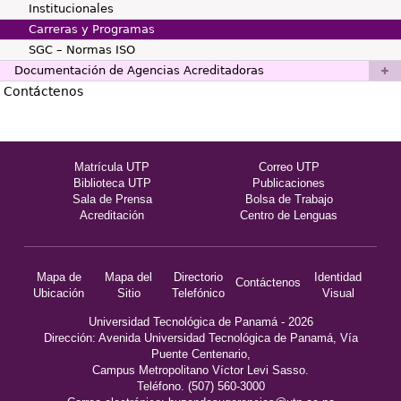
Institucionales
Carreras y Programas
SGC – Normas ISO
Documentación de Agencias Acreditadoras
Contáctenos
Matrícula UTP
Correo UTP
Biblioteca UTP
Publicaciones
Sala de Prensa
Bolsa de Trabajo
Acreditación
Centro de Lenguas
Mapa de
Mapa del
Directorio
Identidad
Contáctenos
Ubicación
Sitio
Telefónico
Visual
Universidad Tecnológica de Panamá - 2026
Dirección: Avenida Universidad Tecnológica de Panamá, Vía
Puente Centenario,
Campus Metropolitano Víctor Levi Sasso.
Teléfono. (507) 560-3000