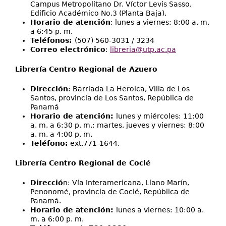
Campus Metropolitano Dr. Víctor Levis Sasso,
Edificio Académico No.3 (Planta Baja).
Horario de atención
: lunes a viernes: 8:00 a. m.
a 6:45 p. m.
Teléfonos:
(507) 560-3031 / 3234
Correo electrónico
:
libreria@utp.ac.pa
Librería Centro Regional de Azuero
Dirección
: Barriada La Heroica, Villa de Los
Santos, provincia de Los Santos, República de
Panamá
Horario de atención:
lunes y miércoles: 11:00
a. m. a 6:30 p. m.; martes, jueves y viernes: 8:00
a. m. a 4:00 p. m.
Teléfono:
ext.771-1644.
Librería Centro Regional de Coclé
Direcció
n: Vía Interamericana, Llano Marín,
Penonomé, provincia de Coclé, República de
Panamá.
Horario de atención:
lunes a viernes: 10:00 a.
m. a 6:00 p. m.