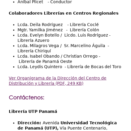
Aníbal Plicet - Conductor
Colaboradores Librerías en Centros Regionales
Lcda. Deila Rodríguez - Librería Coclé
Mgtr. Yamilka Jiménez - Librería Colón
Lcda. Evelyn Botello / Licdo. Luis Rodríguez -
Librería Azuero
Lcda. Milagros Vega / Sr. Marcelino Águila -
Librería Chiriquí
Lcda. Isabel Obando / Christian Orrego -
Librería de Panamá Oeste
Lcda. Leydis Quintero - Librería de Bocas del Toro
Ver Organigrama de la Dirección del Centro de
Distribución y Librería (PDF, 249 KB)
Contáctenos:
Librería UTP Panamá
Dirección:
Avenida
Universidad Tecnológica
de Panamá (UTP),
Vía Puente Centenario,