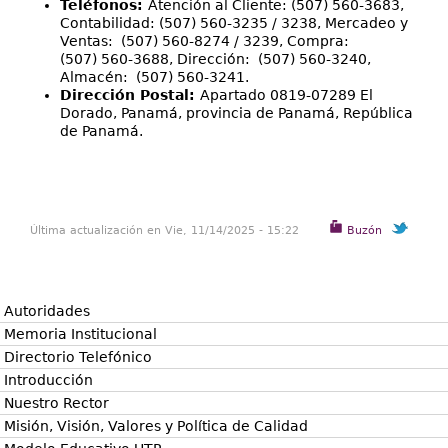
Teléfonos:
Atención al Cliente: (507) 560-3683,
Contabilidad: (507) 560-3235 / 3238, Mercadeo y
Ventas: (507) 560-8274 / 3239, Compra:
(507) 560-3688, Dirección: (507) 560-3240,
Almacén: (507) 560-3241.
Dirección Postal:
Apartado 0819-07289 El
Dorado, Panamá, provincia de Panamá, República
de Panamá.
Última actualización en Vie, 11/14/2025 - 15:22
Buzón
Autoridades
Memoria Institucional
Directorio Telefónico
Introducción
Nuestro Rector
Misión, Visión, Valores y Política de Calidad