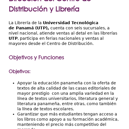
Extensión
aquí
Distribución y Librería
Facultades
Centros Regionales
La Librería de la
Universidad Tecnológica
de Panamá (UTP),
cuenta con seis sucursales, a
nivel nacional, atiende ventas al detal en las librerías
Servicios
UTP
, participa
en ferias nacionales y ventas al
mayoreo desde el Centro de Distribución.
Internacional
Transparencia
Objetivos y Funciones
Objetivos:
Apoyar la educación panameña con la oferta de
textos de alta calidad de las casas editoriales de
mayor prestigio con una amplia variedad en la
línea de textos universitarios, literatura general y
literatura panameña, entre otras, como también
la línea de textos escolares.
Garantizar que más estudiantes tengan acceso a
los libros como apoyo a su formación académica,
manteniendo el precio más competitivo del