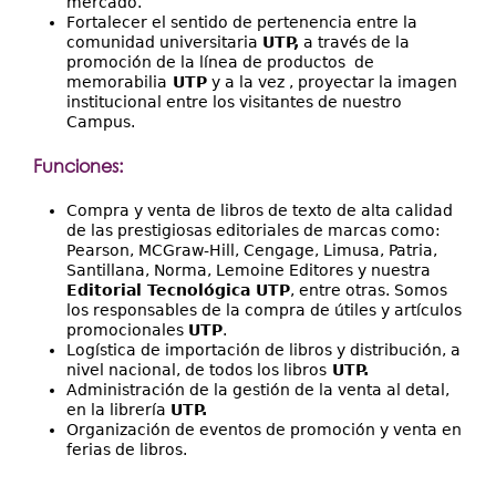
mercado.
Fortalecer el sentido de pertenencia entre la
comunidad universitaria
UTP,
a través de la
promoción de la línea de productos de
memorabilia
UTP
y a la vez , proyectar la imagen
institucional entre los visitantes de nuestro
Campus.
Funciones:
Compra y venta de libros de texto de alta calidad
de las prestigiosas editoriales de marcas como:
Pearson, MCGraw-Hill, Cengage, Limusa, Patria,
Santillana, Norma, Lemoine Editores y nuestra
Editorial Tecnológica UTP
, entre otras. Somos
los responsables de la compra de útiles y artículos
promocionales
UTP
.
Logística de importación de libros y distribución, a
nivel nacional, de todos los libros
UTP.
Administración de la gestión de la venta al detal,
en la librería
UTP.
Organización de eventos de promoción y venta en
ferias de libros.