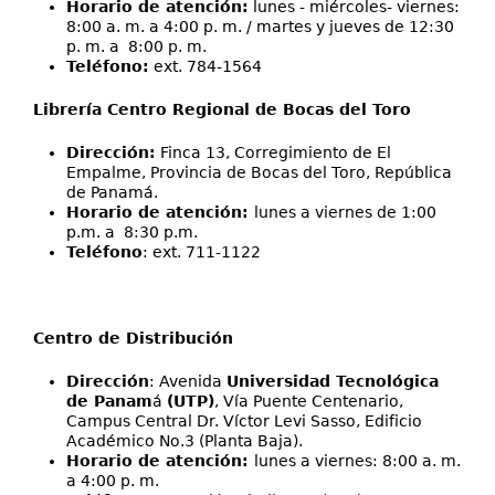
Horario de atención:
lunes - miércoles- viernes:
8:00 a. m. a 4:00 p. m. / martes y jueves de 12:30
p. m. a 8:00 p. m.
Teléfono:
ext. 784-1564
Librería Centro Regional de Bocas del Toro
Dirección:
Finca 13, Corregimiento de El
Empalme, Provincia de Bocas del Toro, República
de Panamá.
Horario de atención:
lunes a viernes de 1:00
p.m. a 8:30 p.m.
Teléfono
: ext. 711-1122
Centro de Distribución
Dirección
: Avenida
Universidad Tecnológica
de Panam
á
(UTP)
, Vía Puente Centenario,
Campus Central Dr. Víctor Levi Sasso, Edificio
Académico No.3 (Planta Baja).
Horario de atención:
lunes a viernes: 8:00 a. m.
a 4:00 p. m.