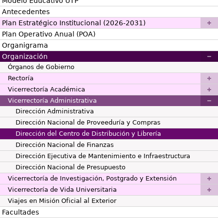
Modelo Educativo UTP
Antecedentes
Plan Estratégico Institucional (2026-2031)
Plan Operativo Anual (POA)
Organigrama
Organización
Órganos de Gobierno
Rectoría
Vicerrectoría Académica
Vicerrectoría Administrativa
Dirección Administrativa
Dirección Nacional de Proveeduría y Compras
Dirección del Centro de Distribución y Librería
Dirección Nacional de Finanzas
Dirección Ejecutiva de Mantenimiento e Infraestructura
Dirección Nacional de Presupuesto
Vicerrectoría de Investigación, Postgrado y Extensión
Vicerrectoría de Vida Universitaria
Viajes en Misión Oficial al Exterior
Facultades