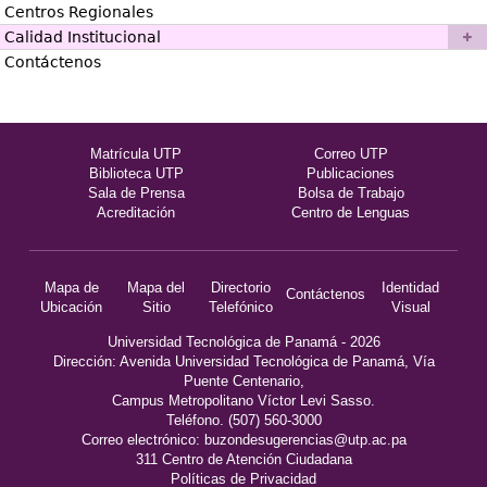
Centros Regionales
Calidad Institucional
Contáctenos
Matrícula UTP
Correo UTP
Biblioteca UTP
Publicaciones
Sala de Prensa
Bolsa de Trabajo
Acreditación
Centro de Lenguas
Mapa de
Mapa del
Directorio
Identidad
Contáctenos
Ubicación
Sitio
Telefónico
Visual
Universidad Tecnológica de Panamá - 2026
Dirección: Avenida Universidad Tecnológica de Panamá, Vía
Puente Centenario,
Campus Metropolitano Víctor Levi Sasso.
Teléfono. (507) 560-3000
Correo electrónico:
buzondesugerencias@utp.ac.pa
311 Centro de Atención Ciudadana
Políticas de Privacidad