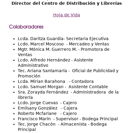
Director del Centro de Distribución y Librerías
Hoja de Vida
Colaboradores
Lcda. Daritza Guardia- Secretaria Ejecutiva
Lcdo. Marcel Moscoso - Mercadeo y Ventas
Mgtr. Mónica M. Guerrero M. - Promotora de
Ventas
Lcdo. Alfredo Hernández - Asistente
Administrativo
Tec. Ariana Santamaría - Oficial de Publicidad y
Promoción
Lcda. Mirian Barahona - Contadora
Lcdo. Samuel Morgan - Asistente Contable
Sra. Zorayda Fernández - Administradora de la
librería
Lcdo. Jorge Cuevas - Cajero
Emilsany González - Cajera
Roberto Mcfarlane - Cajero
Francisco Marín - Supervisor - Bodega Principal
Tec. Jorge Chacón - Almacenista - Bodega
Principal