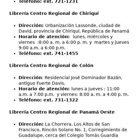
Teléfono: ext. 721-1231
Librería Centro Regional de Chiriquí
Dirección:
Urbanización Lassonde, ciudad de
David, provincia de Chiriquí, República de Panamá
Horario de atención:
lunes, miércoles y
viernes :8:00 a. m. a 6:00 p. m. y martes y jueves
9:00 a.m. a 6:00 p.m.
Teléfono: ext. 741-1455
Librería Centro Regional de Colón
Dirección
: Residencial José Dominador Bazán,
antiguo Fuerte Davis.
Horario de atención:
lunes a jueves : 11:00
a.m. a 7:00 p.m. y viernes: 8:00 a. m. a 4:00 p. m.
Teléfono: ext. 731-1322
Librería Centro Regional de Panamá Oeste
Dirección:
La Chorrera, Los Altos de San
Francisco, Rincón Solano No. 1, Corregimiento de
Guadalupe, cerca del Colegio Tomás Guardia