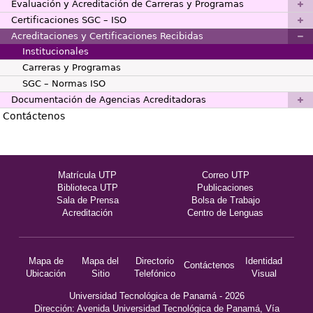
Evaluación y Acreditación de Carreras y Programas
Certificaciones SGC – ISO
Acreditaciones y Certificaciones Recibidas
Institucionales
Carreras y Programas
SGC – Normas ISO
Documentación de Agencias Acreditadoras
Contáctenos
Matrícula UTP
Correo UTP
Biblioteca UTP
Publicaciones
Sala de Prensa
Bolsa de Trabajo
Acreditación
Centro de Lenguas
Mapa de
Mapa del
Directorio
Identidad
Contáctenos
Ubicación
Sitio
Telefónico
Visual
Universidad Tecnológica de Panamá - 2026
Dirección: Avenida Universidad Tecnológica de Panamá, Vía