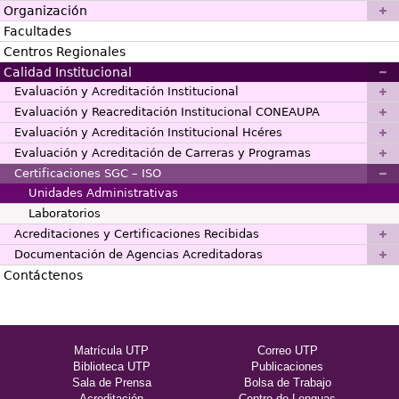
Organización
Facultades
Centros Regionales
Calidad Institucional
Evaluación y Acreditación Institucional
Evaluación y Reacreditación Institucional CONEAUPA
Evaluación y Acreditación Institucional Hcéres
Evaluación y Acreditación de Carreras y Programas
Certificaciones SGC – ISO
Unidades Administrativas
Laboratorios
Acreditaciones y Certificaciones Recibidas
Documentación de Agencias Acreditadoras
Contáctenos
Matrícula UTP
Correo UTP
Biblioteca UTP
Publicaciones
Sala de Prensa
Bolsa de Trabajo
Acreditación
Centro de Lenguas