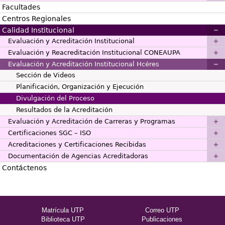
Facultades
Centros Regionales
Calidad Institucional
Evaluación y Acreditación Institucional
Evaluación y Reacreditación Institucional CONEAUPA
Evaluación y Acreditación Institucional Hcéres
Sección de Videos
Planificación, Organización y Ejecución
Divulgación del Proceso
Resultados de la Acreditación
Evaluación y Acreditación de Carreras y Programas
Certificaciones SGC – ISO
Acreditaciones y Certificaciones Recibidas
Documentación de Agencias Acreditadoras
Contáctenos
Matrícula UTP
Correo UTP
Biblioteca UTP
Publicaciones