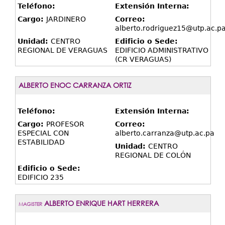
Teléfono:
Extensión Interna:
Cargo:
JARDINERO
Correo:
alberto.rodriguez15@utp.ac.p
Unidad:
CENTRO
Edificio o Sede:
REGIONAL DE VERAGUAS
EDIFICIO ADMINISTRATIVO
(CR VERAGUAS)
ALBERTO ENOC CARRANZA ORTIZ
Teléfono:
Extensión Interna:
Cargo:
PROFESOR
Correo:
ESPECIAL CON
alberto.carranza@utp.ac.pa
ESTABILIDAD
Unidad:
CENTRO
REGIONAL DE COLÓN
Edificio o Sede:
EDIFICIO 235
ALBERTO ENRIQUE HART HERRERA
MAGISTER