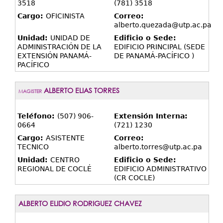
3518
(781) 3518
Cargo:
OFICINISTA
Correo:
alberto.quezada@utp.ac.pa
Unidad:
UNIDAD DE
Edificio o Sede:
ADMINISTRACIÓN DE LA
EDIFICIO PRINCIPAL (SEDE
EXTENSIÓN PANAMÁ-
DE PANAMÁ-PACÍFICO )
PACÍFICO
ALBERTO ELIAS TORRES
MAGISTER
Teléfono:
(507) 906-
Extensión Interna:
0664
(721) 1230
Cargo:
ASISTENTE
Correo:
TECNICO
alberto.torres@utp.ac.pa
Unidad:
CENTRO
Edificio o Sede:
REGIONAL DE COCLÉ
EDIFICIO ADMINISTRATIVO
(CR COCLE)
ALBERTO ELIDIO RODRIGUEZ CHAVEZ