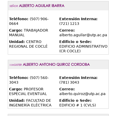
ALBERTO AGUILAR IBARRA
SEÑOR
Teléfono:
(507) 906-
Extensión Interna:
0664
(721) 1213
Cargo:
TRABAJADOR
Correo:
MANUAL
alberto.aguilar@utp.ac.pa
Unidad:
CENTRO
Edificio o Sede:
REGIONAL DE COCLÉ
EDIFICIO ADMINISTRATIVO
(CR COCLE)
ALBERTO ANTONIO QUIROZ CORDOBA
MAGISTER
Teléfono:
(507) 560-
Extensión Interna:
3043
(781) 3043
Cargo:
PROFESOR
Correo:
ESPECIAL EVENTUAL
alberto.quiroz@utp.ac.pa
Unidad:
FACULTAD DE
Edificio o Sede:
INGENIERÍA ELÉCTRICA
EDIFICIO # 1 (CVLS)