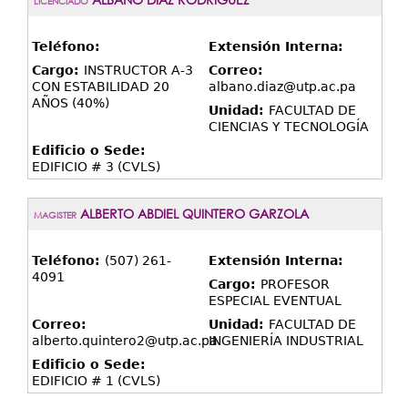
LICENCIADO
Teléfono:
Extensión Interna:
Cargo:
INSTRUCTOR A-3
Correo:
CON ESTABILIDAD 20
albano.diaz@utp.ac.pa
AÑOS (40%)
Unidad:
FACULTAD DE
CIENCIAS Y TECNOLOGÍA
Edificio o Sede:
EDIFICIO # 3 (CVLS)
ALBERTO ABDIEL QUINTERO GARZOLA
MAGISTER
Teléfono:
(507) 261-
Extensión Interna:
4091
Cargo:
PROFESOR
ESPECIAL EVENTUAL
Correo:
Unidad:
FACULTAD DE
alberto.quintero2@utp.ac.pa
INGENIERÍA INDUSTRIAL
Edificio o Sede:
EDIFICIO # 1 (CVLS)