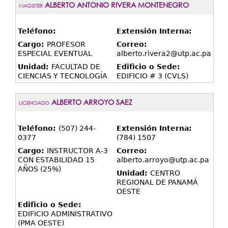
ALBERTO ANTONIO RIVERA MONTENEGRO
MAGISTER
Teléfono:
Extensión Interna:
Cargo:
PROFESOR
Correo:
ESPECIAL EVENTUAL
alberto.rivera2@utp.ac.pa
Unidad:
FACULTAD DE
Edificio o Sede:
CIENCIAS Y TECNOLOGÍA
EDIFICIO # 3 (CVLS)
ALBERTO ARROYO SAEZ
LICENCIADO
Teléfono:
(507) 244-
Extensión Interna:
0377
(784) 1507
Cargo:
INSTRUCTOR A-3
Correo:
CON ESTABILIDAD 15
alberto.arroyo@utp.ac.pa
AÑOS (25%)
Unidad:
CENTRO
REGIONAL DE PANAMÁ
OESTE
Edificio o Sede:
EDIFICIO ADMINISTRATIVO
(PMA OESTE)