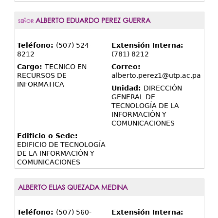
ALBERTO EDUARDO PEREZ GUERRA
SEÑOR
Teléfono:
(507) 524-
Extensión Interna:
8212
(781) 8212
Cargo:
TECNICO EN
Correo:
RECURSOS DE
alberto.perez1@utp.ac.pa
INFORMATICA
Unidad:
DIRECCIÓN
GENERAL DE
TECNOLOGÍA DE LA
INFORMACIÓN Y
COMUNICACIONES
Edificio o Sede:
EDIFICIO DE TECNOLOGÍA
DE LA INFORMACIÓN Y
COMUNICACIONES
ALBERTO ELIAS QUEZADA MEDINA
Teléfono:
(507) 560-
Extensión Interna: