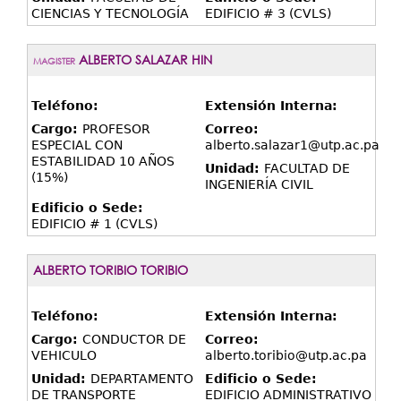
CIENCIAS Y TECNOLOGÍA
EDIFICIO # 3 (CVLS)
ALBERTO SALAZAR HIN
MAGISTER
Teléfono:
Extensión Interna:
Cargo:
PROFESOR
Correo:
ESPECIAL CON
alberto.salazar1@utp.ac.pa
ESTABILIDAD 10 AÑOS
Unidad:
FACULTAD DE
(15%)
INGENIERÍA CIVIL
Edificio o Sede:
EDIFICIO # 1 (CVLS)
ALBERTO TORIBIO TORIBIO
Teléfono:
Extensión Interna:
Cargo:
CONDUCTOR DE
Correo:
VEHICULO
alberto.toribio@utp.ac.pa
Unidad:
DEPARTAMENTO
Edificio o Sede:
DE TRANSPORTE
EDIFICIO ADMINISTRATIVO