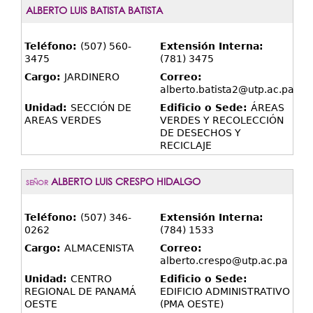
ALBERTO LUIS BATISTA BATISTA
Teléfono:
(507) 560-
Extensión Interna:
3475
(781) 3475
Cargo:
JARDINERO
Correo:
alberto.batista2@utp.ac.pa
Unidad:
SECCIÓN DE
Edificio o Sede:
ÁREAS
AREAS VERDES
VERDES Y RECOLECCIÓN
DE DESECHOS Y
RECICLAJE
ALBERTO LUIS CRESPO HIDALGO
SEÑOR
Teléfono:
(507) 346-
Extensión Interna:
0262
(784) 1533
Cargo:
ALMACENISTA
Correo:
alberto.crespo@utp.ac.pa
Unidad:
CENTRO
Edificio o Sede:
REGIONAL DE PANAMÁ
EDIFICIO ADMINISTRATIVO
OESTE
(PMA OESTE)