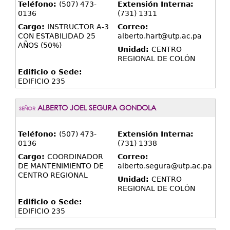
Teléfono:
(507) 473-
Extensión Interna:
0136
(731) 1311
Cargo:
INSTRUCTOR A-3
Correo:
CON ESTABILIDAD 25
alberto.hart@utp.ac.pa
AÑOS (50%)
Unidad:
CENTRO
REGIONAL DE COLÓN
Edificio o Sede:
EDIFICIO 235
ALBERTO JOEL SEGURA GONDOLA
SEÑOR
Teléfono:
(507) 473-
Extensión Interna:
0136
(731) 1338
Cargo:
COORDINADOR
Correo:
DE MANTENIMIENTO DE
alberto.segura@utp.ac.pa
CENTRO REGIONAL
Unidad:
CENTRO
REGIONAL DE COLÓN
Edificio o Sede:
EDIFICIO 235