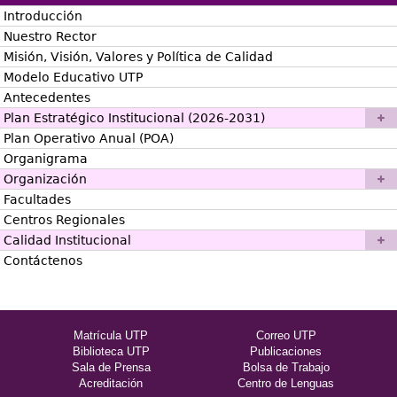
Introducción
Nuestro Rector
Misión, Visión, Valores y Política de Calidad
Modelo Educativo UTP
Antecedentes
Plan Estratégico Institucional (2026-2031)
Plan Operativo Anual (POA)
Organigrama
Organización
Facultades
Centros Regionales
Calidad Institucional
Contáctenos
Matrícula UTP
Correo UTP
Biblioteca UTP
Publicaciones
Sala de Prensa
Bolsa de Trabajo
Acreditación
Centro de Lenguas