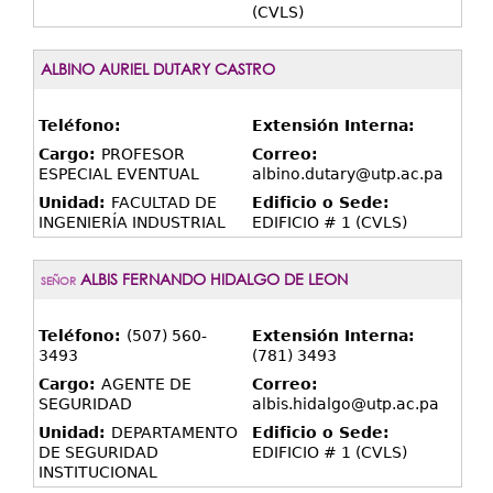
(CVLS)
ALBINO AURIEL DUTARY CASTRO
Teléfono:
Extensión Interna:
Cargo:
PROFESOR
Correo:
ESPECIAL EVENTUAL
albino.dutary@utp.ac.pa
Unidad:
FACULTAD DE
Edificio o Sede:
INGENIERÍA INDUSTRIAL
EDIFICIO # 1 (CVLS)
ALBIS FERNANDO HIDALGO DE LEON
SEÑOR
Teléfono:
(507) 560-
Extensión Interna:
3493
(781) 3493
Cargo:
AGENTE DE
Correo:
SEGURIDAD
albis.hidalgo@utp.ac.pa
Unidad:
DEPARTAMENTO
Edificio o Sede:
DE SEGURIDAD
EDIFICIO # 1 (CVLS)
INSTITUCIONAL