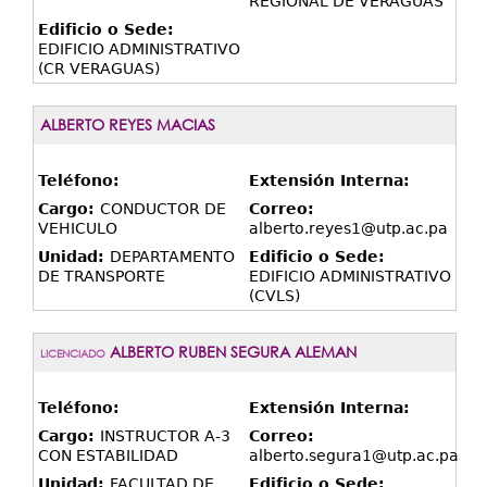
REGIONAL DE VERAGUAS
Edificio o Sede:
EDIFICIO ADMINISTRATIVO
(CR VERAGUAS)
ALBERTO REYES MACIAS
Teléfono:
Extensión Interna:
Cargo:
CONDUCTOR DE
Correo:
VEHICULO
alberto.reyes1@utp.ac.pa
Unidad:
DEPARTAMENTO
Edificio o Sede:
DE TRANSPORTE
EDIFICIO ADMINISTRATIVO
(CVLS)
ALBERTO RUBEN SEGURA ALEMAN
LICENCIADO
Teléfono:
Extensión Interna:
Cargo:
INSTRUCTOR A-3
Correo:
CON ESTABILIDAD
alberto.segura1@utp.ac.pa
Unidad:
FACULTAD DE
Edificio o Sede: