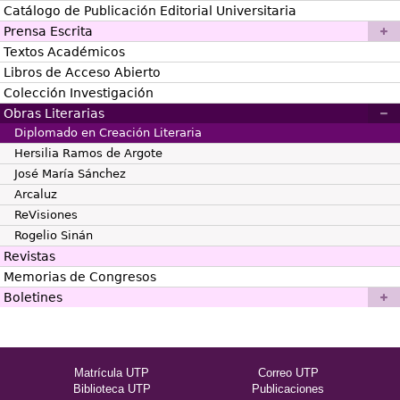
Catálogo de Publicación Editorial Universitaria
Prensa Escrita
Textos Académicos
Libros de Acceso Abierto
Colección Investigación
Obras Literarias
Diplomado en Creación Literaria
Hersilia Ramos de Argote
José María Sánchez
Arcaluz
ReVisiones
Rogelio Sinán
Revistas
Memorias de Congresos
Boletines
Matrícula UTP
Correo UTP
Biblioteca UTP
Publicaciones