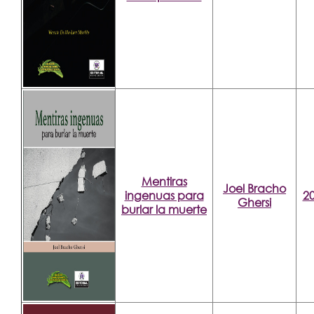
Mentiras
Joel Bracho
ingenuas para
2
Ghersi
burlar la muerte