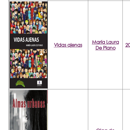
María Laura
Vidas ajenas
2
De Piano