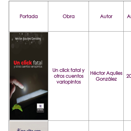
Portada
Obra
Autor
A
Un click fatal y
Héctor Aquiles
otros cuentos
2
González
variopintos