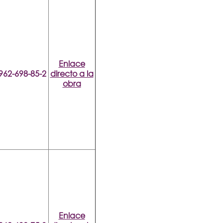
Enlace
962-698-85-2
directo a la
obra
Enlace