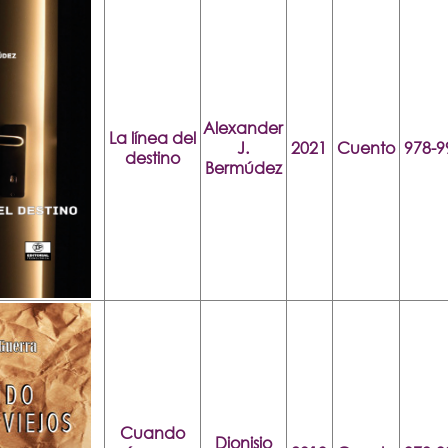
Alexander
La línea del
J.
2021
Cuento
978-9
destino
Bermúdez
Cuando
Dionisio