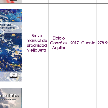
Breve
Elpidio
manual de
González
2017
Cuento
978-9
urbanidad
Aquilar
y etiqueta