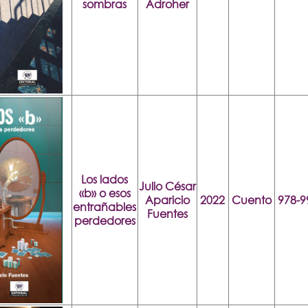
sombras
Adroher
Los lados
Julio César
«b» o esos
Aparicio
2022
Cuento
978-9
entrañables
Fuentes
perdedores