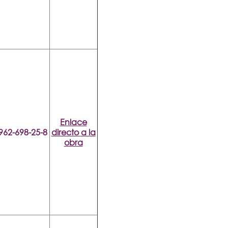
Enlace
962-698-25-8
directo a la
obra