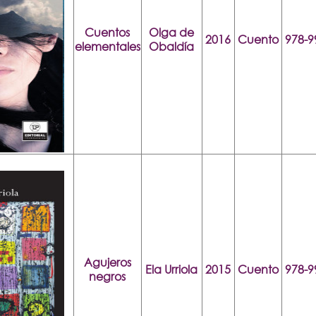
Cuentos
Olga de
2016
Cuento
978-9
elementales
Obaldía
Agujeros
Ela Urriola
2015
Cuento
978-9
negros