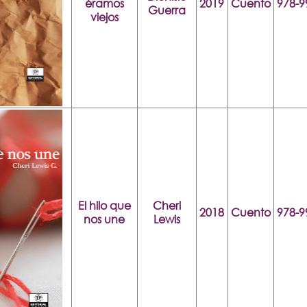
éramos
2019
Cuento
978-9
Guerra
viejos
El hilo que
Cheri
2018
Cuento
978-9
nos une
Lewis