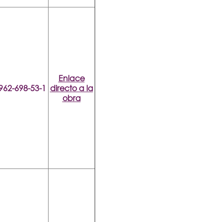
Enlace
962-698-53-1
directo a la
obra