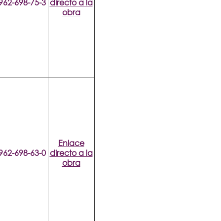
962-698-75-3
directo a la
obra
Enlace
962-698-63-0
directo a la
obra