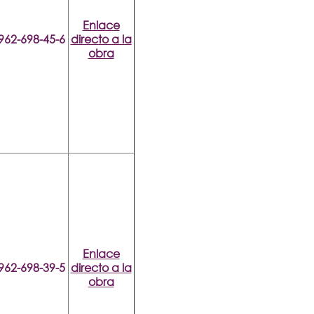
Enlace
962-698-45-6
directo a la
obra
Enlace
962-698-39-5
directo a la
obra