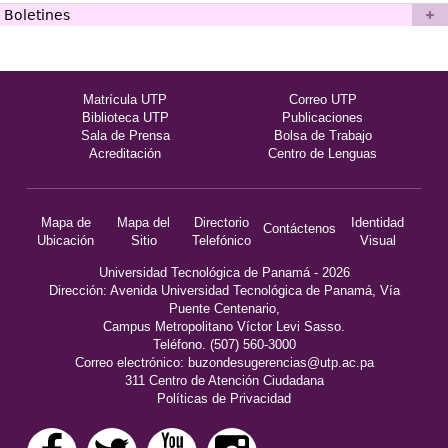
Boletines
Matrícula UTP
Correo UTP
Biblioteca UTP
Publicaciones
Sala de Prensa
Bolsa de Trabajo
Acreditación
Centro de Lenguas
Mapa de
Mapa del
Directorio
Identidad
Contáctenos
Ubicación
Sitio
Telefónico
Visual
Universidad Tecnológica de Panamá - 2026
Dirección: Avenida Universidad Tecnológica de Panamá, Vía
Puente Centenario,
Campus Metropolitano Víctor Levi Sasso.
Teléfono. (507) 560-3000
Correo electrónico:
buzondesugerencias@utp.ac.pa
311 Centro de Atención Ciudadana
Políticas de Privacidad