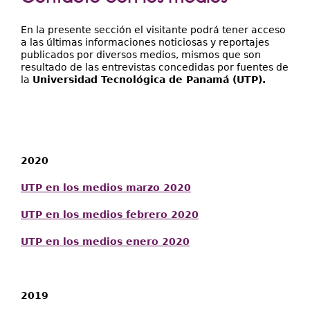
Extensión
aquí
Facultades
En la presente sección el visitante podrá tener acceso
a las últimas informaciones noticiosas y reportajes
Centros Regionales
publicados por diversos medios, mismos que son
resultado de las entrevistas concedidas por fuentes de
la
Universidad Tecnológica de Panamá (UTP).
Servicios
Internacional
Transparencia
2020
UTP en los medios marzo 2020
UTP en los medios febrero 2020
UTP en los medios enero 2020
2019