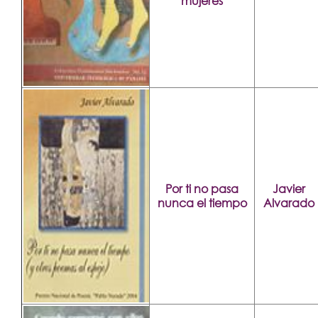
mujeres
Por ti no pasa
Javier
nunca el tiempo
Alvarado