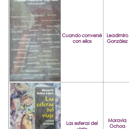
Cuando conversé
Leadimiro
con ellos
González
Moravia
Las esferas del
Ochoa
viaje