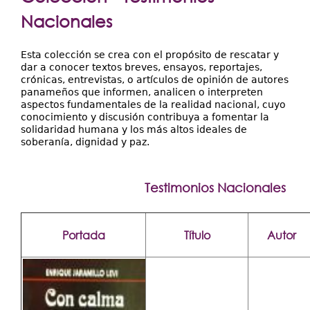
Extensión
aquí
Nacionales
Facultades
Centros Regionales
Esta colección se crea con el propósito de rescatar y
dar a conocer textos breves, ensayos, reportajes,
crónicas, entrevistas, o artículos de opinión de autores
Servicios
panameños que informen, analicen o interpreten
aspectos fundamentales de la realidad nacional, cuyo
Internacional
conocimiento y discusión contribuya a fomentar la
solidaridad humana y los más altos ideales de
Transparencia
soberanía, dignidad y paz.
Testimonios Nacionales
Portada
Título
Autor