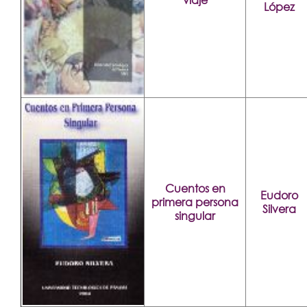
López
Cuentos en
Eudoro
primera persona
Silvera
singular