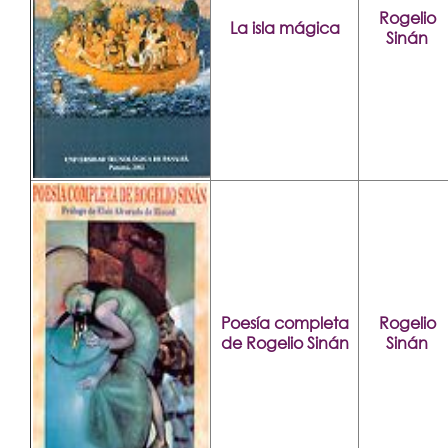
Rogelio
La isla mágica
Sinán
Poesía completa
Rogelio
de Rogelio Sinán
Sinán