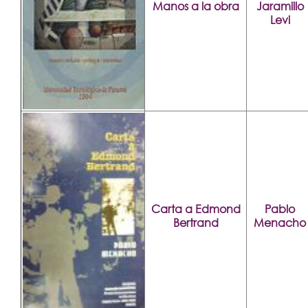
Manos a la obra
Jaramillo
Levi
Carta a Edmond
Pablo
Bertrand
Menacho