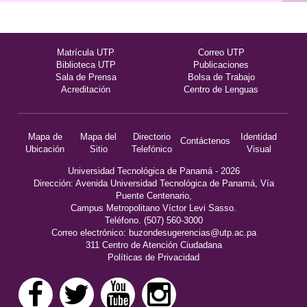
Matrícula UTP
Correo UTP
Biblioteca UTP
Publicaciones
Sala de Prensa
Bolsa de Trabajo
Acreditación
Centro de Lenguas
Mapa de
Mapa del
Directorio
Identidad
Contáctenos
Ubicación
Sitio
Telefónico
Visual
Universidad Tecnológica de Panamá - 2026
Dirección: Avenida Universidad Tecnológica de Panamá, Vía
Puente Centenario,
Campus Metropolitano Víctor Levi Sasso.
Teléfono. (507) 560-3000
Correo electrónico:
buzondesugerencias@utp.ac.pa
311 Centro de Atención Ciudadana
Políticas de Privacidad