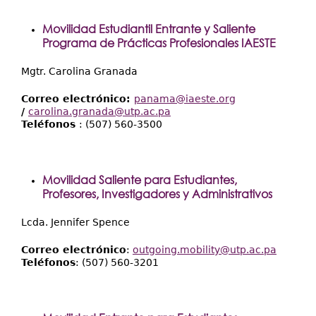
Movilidad Estudiantil Entrante y Saliente
Programa de Prácticas Profesionales IAESTE
Mgtr. Carolina Granada
Correo electrónico:
panama@iaeste.org
/
carolina.granada@utp.ac.pa
Teléfonos
: (507) 560-3500
Movilidad Saliente para Estudiantes,
Profesores, Investigadores y Administrativos
Lcda. Jennifer Spence
Correo electrónico
:
outgoing.mobility@utp.ac.pa
Teléfonos
: (507) 560-3201