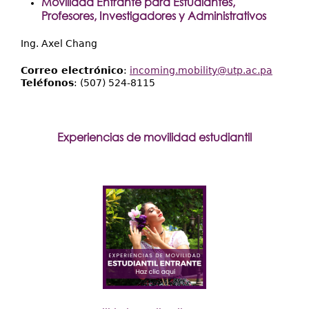
Movilidad Entrante para Estudiantes,
Profesores, Investigadores y Administrativos
Ing. Axel Chang
Correo electrónico
:
incoming.mobility@utp.ac.pa
Teléfonos
: (507) 524-8115
Experiencias de movilidad estudiantil