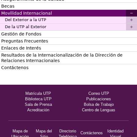
Becas
Movilidad Internacional
Del Exterior a la UTP
De la UTP al Exterior
Gestión de Fondos
Preguntas Frecuentes
Enlaces de Interés
Resultados de la Internacionalización de la Dirección de
Relaciones Internacionales
Contáctenos
Matrícula UTP
Correo UTP
Biblioteca UTP
Publicaciones
Sala de Prensa
Bolsa de Trabajo
Acreditación
Centro de Lenguas
Mapa de
Mapa del
Directorio
Identidad
Contáctenos
Ubicación
Sitio
Telefónico
Visual