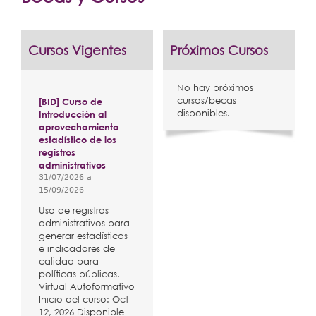
Extensión
aquí
Facultades
Cursos Vigentes
Próximos Cursos
Centros Regionales
Servicios
No hay próximos
cursos/becas
[BID] Curso de
Internacional
disponibles.
Introducción al
aprovechamiento
Transparencia
estadístico de los
registros
administrativos
31/07/2026
a
15/09/2026
Uso de registros
administrativos para
generar estadísticas
e indicadores de
calidad para
políticas públicas.
Virtual Autoformativo
Inicio del curso: Oct
12, 2026 Disponible