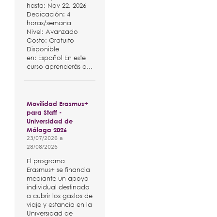
hasta: Nov 22, 2026
Dedicación: 4
horas/semana
Nivel: Avanzado
Costo: Gratuito
Disponible
en: Español En este
curso aprenderás a...
Movilidad Erasmus+
para Staff -
Universidad de
Málaga 2026
23/07/2026
a
28/08/2026
El programa
Erasmus+ se financia
mediante un apoyo
individual destinado
a cubrir los gastos de
viaje y estancia en la
Universidad de