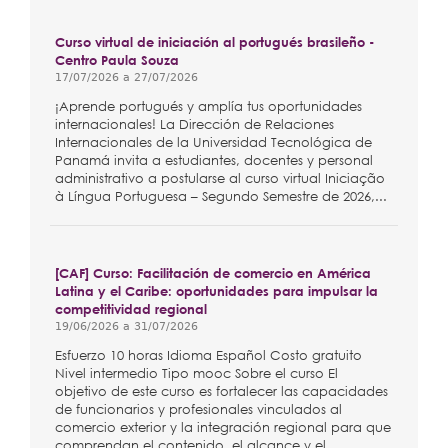
Curso virtual de iniciación al portugués brasileño -
Centro Paula Souza
17/07/2026
a
27/07/2026
¡Aprende portugués y amplía tus oportunidades
internacionales! La Dirección de Relaciones
Internacionales de la Universidad Tecnológica de
Panamá invita a estudiantes, docentes y personal
administrativo a postularse al curso virtual Iniciação
à Língua Portuguesa – Segundo Semestre de 2026,...
[CAF] Curso: Facilitación de comercio en América
Latina y el Caribe: oportunidades para impulsar la
competitividad regional
19/06/2026
a
31/07/2026
Esfuerzo 10 horas Idioma Español Costo gratuito
Nivel intermedio Tipo mooc Sobre el curso El
objetivo de este curso es fortalecer las capacidades
de funcionarios y profesionales vinculados al
comercio exterior y la integración regional para que
comprendan el contenido, el alcance y el...