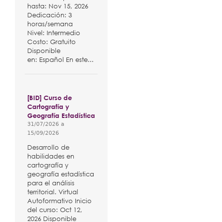
hasta: Nov 15, 2026
Dedicación: 3
horas/semana
Nivel: Intermedio
Costo: Gratuito
Disponible
en: Español En este...
[BID] Curso de
Cartografía y
Geografía Estadística
31/07/2026
a
15/09/2026
Desarrollo de
habilidades en
cartografía y
geografía estadística
para el análisis
territorial. Virtual
Autoformativo Inicio
del curso: Oct 12,
2026 Disponible