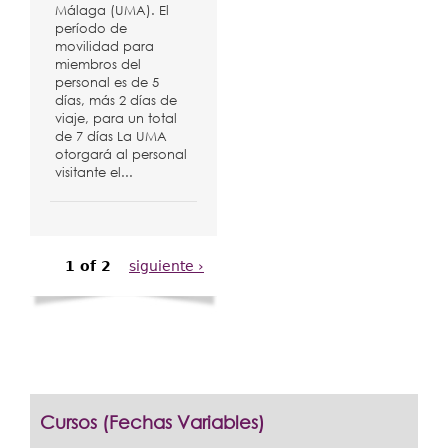
Málaga (UMA). El
período de
movilidad para
miembros del
personal es de 5
días, más 2 días de
viaje, para un total
de 7 días La UMA
otorgará al personal
visitante el...
1 of 2
siguiente ›
Cursos (Fechas Variables)