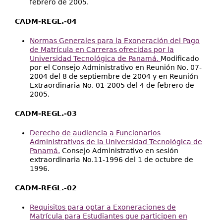
febrero de 2005.
CADM-REGL.-04
Normas Generales para la Exoneración del Pago
de Matrícula en Carreras ofrecidas por la
Universidad Tecnológica de Panamá.
Modificado
por el Consejo Administrativo en Reunión No. 07-
2004 del 8 de septiembre de 2004 y en Reunión
Extraordinaria No. 01-2005 del 4 de febrero de
2005.
CADM-REGL.-03
Derecho de audiencia a Funcionarios
Administrativos de la Universidad Tecnológica de
Panamá.
Consejo Administrativo en sesión
extraordinaria No.11-1996 del 1 de octubre de
1996.
CADM-REGL.-02
Requisitos para optar a Exoneraciones de
Matrícula para Estudiantes que participen en