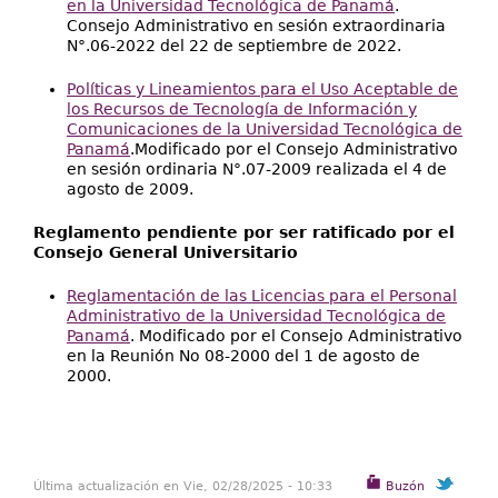
en la Universidad Tecnológica de Panamá
.
Consejo Administrativo en sesión extraordinaria
N°.06-2022 del 22 de septiembre de 2022.
Políticas y Lineamientos para el Uso Aceptable de
los Recursos de Tecnología de Información y
Comunicaciones de la Universidad Tecnológica de
Panamá
.Modificado por el Consejo Administrativo
en sesión ordinaria N°.07-2009 realizada el 4 de
agosto de 2009.
Reglamento pendiente por ser ratificado por el
Consejo General Universitario
Reglamentación de las Licencias para el Personal
Administrativo de la Universidad Tecnológica de
Panamá
. Modificado por el Consejo Administrativo
en la Reunión No 08-2000 del 1 de agosto de
2000.
Última actualización en Vie, 02/28/2025 - 10:33
Buzón