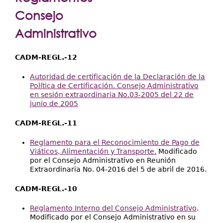
Extensión
aquí
Consejo
Facultades
Administrativo
Centros Regionales
CADM-REGL.-12
Servicios
Internacional
Autoridad de certificación de la Declaración de la
Política de Certificación. Consejo Administrativo
Transparencia
en sesión extraordinaria No.03-2005 del 22 de
junio de 2005
CADM-REGL.-11
Reglamento para el Reconocimiento de Pago de
Viáticos, Alimentación y Transporte.
Modificado
por el Consejo Administrativo en Reunión
Extraordinaria No. 04-2016 del 5 de abril de 2016.
CADM-REGL.-10
Reglamento Interno del Consejo Administrativo
.
Modificado por el Consejo Administrativo en su