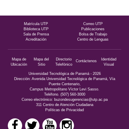
Matrícula UTP
Correo UTP
Biblioteca UTP
Publicaciones
Sala de Prensa
Bolsa de Trabajo
Acreditación
Centro de Lenguas
Mapa de
Mapa del
Directorio
Identidad
Contáctenos
Ubicación
Sitio
Telefónico
Visual
Universidad Tecnológica de Panamá - 2026
Dirección: Avenida Universidad Tecnológica de Panamá, Vía
Puente Centenario,
Campus Metropolitano Víctor Levi Sasso.
Teléfono. (507) 560-3000
Correo electrónico:
buzondesugerencias@utp.ac.pa
311 Centro de Atención Ciudadana
Políticas de Privacidad