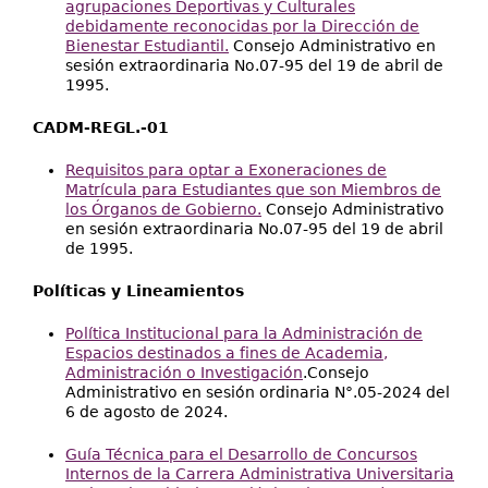
agrupaciones Deportivas y Culturales
debidamente reconocidas por la Dirección de
Bienestar Estudiantil.
Consejo Administrativo en
sesión extraordinaria No.07-95 del 19 de abril de
1995.
CADM-REGL.-01
Requisitos para optar a Exoneraciones de
Matrícula para Estudiantes que son Miembros de
los Órganos de Gobierno.
Consejo Administrativo
en sesión extraordinaria No.07-95 del 19 de abril
de 1995.
Políticas y Lineamientos
Política Institucional para la Administración de
Espacios destinados a fines de Academia,
Administración o Investigación
.Consejo
Administrativo en sesión ordinaria N°.05-2024 del
6 de agosto de 2024.
Guía Técnica para el Desarrollo de Concursos
Internos de la Carrera Administrativa Universitaria