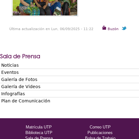
Última actualización en Lun, 06/09/2025 - 11:22
Buzón
Sala de Prensa
Noticias
Eventos
Galería de Fotos
Galería de Videos
Infografías
Plan de Comunicación
Matrícula UTP
Correo UTP
Biblioteca UTP
Publicaciones
Sala de Prensa
Bolsa de Trabajo