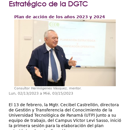
Extensión
Estratégico de la DGTC
Facultades
Plan de acción de los años 2023 y 2024
Centros Regionales
Servicios
Internacional
Transparencia
Consultor Hermógenes Vásquez, mentor.
Lun, 02/13/2023
a
Mié, 03/15/2023
El 13 de febrero, la Mgtr. Cecibel Castrellón, directora
de Gestión y Transferencia del Conocimiento de la
Universidad Tecnológica de Panamá (UTP) junto a su
equipo de trabajo, del Campus Víctor Levi Sasso, inició
la primera sesión para la elaboración del plan