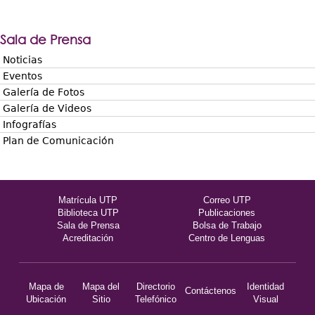
Sala de Prensa
Noticias
Eventos
Galería de Fotos
Galería de Videos
Infografías
Plan de Comunicación
Matrícula UTP
Correo UTP
Biblioteca UTP
Publicaciones
Sala de Prensa
Bolsa de Trabajo
Acreditación
Centro de Lenguas
Mapa de
Mapa del
Directorio
Identidad
Contáctenos
Ubicación
Sitio
Telefónico
Visual