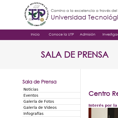
Camino a la excelencia a través de
Universidad Tecnoló
Inicio
Conoce la UTP
Admisión
Investiga
SALA DE PRENSA
Sala de Prensa
Noticias
Centro Re
Eventos
Galería de Fotos
Interés por la
Galería de Videos
Infografías