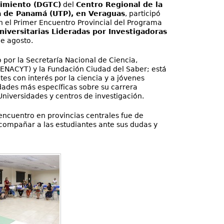
cimiento (DGTC)
del
Centro Regional de la
a de Panamá (UTP), en Veraguas
, participó
n el Primer Encuentro Provincial del Programa
niversitarias Lideradas por Investigadoras
de agosto.
por la Secretaría Nacional de Ciencia,
SENACYT) y la Fundación Ciudad del Saber; está
tes con interés por la ciencia y a jóvenes
dades más específicas sobre su carrera
Universidades y centros de investigación.
 encuentro en provincias centrales fue de
acompañar a las estudiantes ante sus dudas y