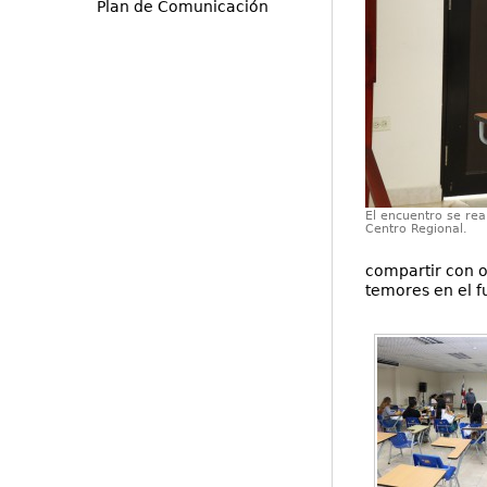
Plan de Comunicación
El encuentro se rea
Centro Regional.
compartir con o
temores en el f