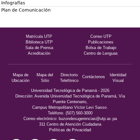
Infografías
Plan de Comunicación
Matrícula UTP
Correo UTP
Biblioteca UTP
Publicaciones
Sala de Prensa
Bolsa de Trabajo
Acreditación
Centro de Lenguas
Mapa de
Mapa del
Directorio
Identidad
Contáctenos
Ubicación
Sitio
Telefónico
Visual
Universidad Tecnológica de Panamá - 2026
Dirección: Avenida Universidad Tecnológica de Panamá, Vía
Puente Centenario,
Campus Metropolitano Víctor Levi Sasso.
Teléfono. (507) 560-3000
Correo electrónico:
buzondesugerencias@utp.ac.pa
311 Centro de Atención Ciudadana
Políticas de Privacidad