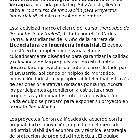
Veragua
s, liderada por la Ing. Adiz Acosta, llevó a
cabo el "
Concurso de Innovación para Proyectos
Industriales
", el miércoles 4 de diciembre.
Esta actividad marcó el cierre del curso "
Mercadeo de
Productos Industriales
", dictado por el Dr. Carlos
Barría, a estudiantes de IV Año de la carrera de
Licenciatura en Ingeniería Industrial
. El evento
constó en la compleción de varias etapas
cuidadosamente diseñadas para garantizar la calidad
y relevancia de las propuestas. Los estudiantes
desarrollaron proyectos durante el curso dictado por
el Dr. Barría, aplicando principios de mercadeo,
innovación industrial y propiedad intelectual. A través
de sesiones orientativas dictadas por la Ing. Acosta,
los participantes aprendieron a estructurar sus
propuestas y dominar los criterios de evaluación.
Cada equipo se preparó para exponer su proyecto en
formato PechaKucha.
Los proyectos fueron calificados de acuerdo con la
originalidad e innovación, impacto en el mercado
industrial, viabilidad económica y técnica, estrategia
de protección de propiedad intelectual. El equipo