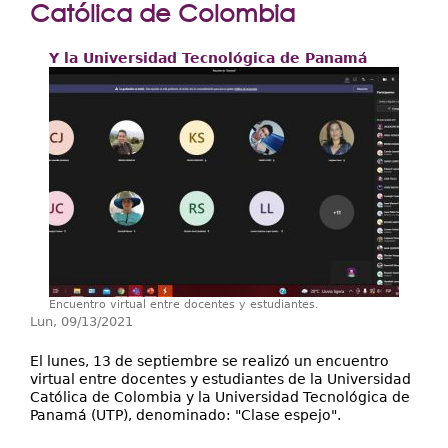
Extensión
Católica de Colombia
Facultades
Y la Universidad Tecnológica de Panamá
Centros Regionales
Servicios
Internacional
Transparencia
Encuentro virtual entre docentes y estudiantes.
Lun, 09/13/2021
El lunes, 13 de septiembre se realizó un encuentro
virtual entre docentes y estudiantes de la Universidad
Católica de Colombia y la Universidad Tecnológica de
Panamá (UTP), denominado: "Clase espejo".