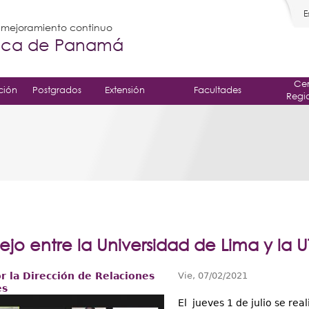
E
l mejoramiento continuo
gica de Panamá
Cen
ción
Postgrados
Extensión
Facultades
Regi
ejo entre la Universidad de Lima y la U
r la Dirección de Relaciones
Vie, 07/02/2021
es
El jueves 1 de julio se rea