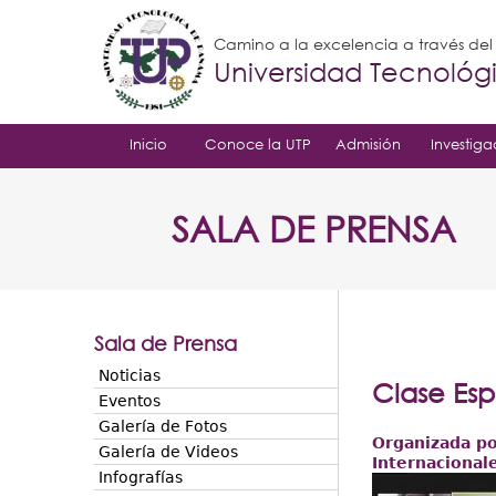
Camino a la excelencia a través de
Universidad Tecnoló
Inicio
Conoce la UTP
Admisión
Investiga
SALA DE PRENSA
Sala de Prensa
Noticias
Clase Esp
Eventos
Galería de Fotos
Organizada po
Galería de Videos
Internacional
Infografías