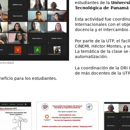
estudiantes de la
Universi
Tecnológica de Panamá 
Esta actividad fue coordin
Internacionales con el obje
docencia y el intercambio 
Por parte de la UTP, el faci
CINEMI, Héctor Montes, y s
La temática de la clase se
automatización.
actividad.
La coordinación de la DRI
de más docentes de la UTP
eficio para los estudiantes.