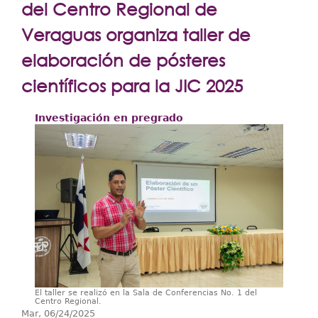
Extensión
del Centro Regional de
Facultades
Veraguas organiza taller de
elaboración de pósteres
Centros Regionales
científicos para la JIC 2025
Servicios
Internacional
Investigación en pregrado
Transparencia
El taller se realizó en la Sala de Conferencias No. 1 del
Centro Regional.
Mar, 06/24/2025