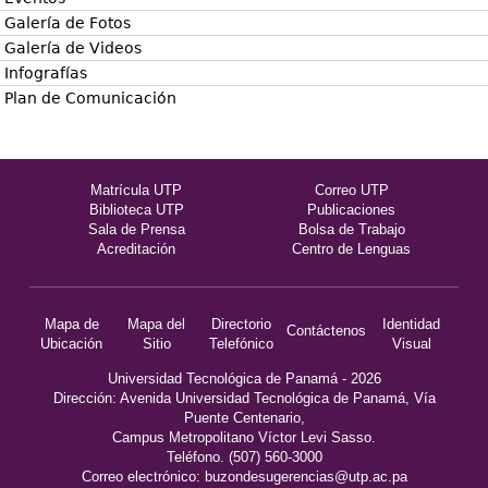
Galería de Fotos
Galería de Videos
Infografías
Plan de Comunicación
Matrícula UTP
Correo UTP
Biblioteca UTP
Publicaciones
Sala de Prensa
Bolsa de Trabajo
Acreditación
Centro de Lenguas
Mapa de
Mapa del
Directorio
Identidad
Contáctenos
Ubicación
Sitio
Telefónico
Visual
Universidad Tecnológica de Panamá - 2026
Dirección: Avenida Universidad Tecnológica de Panamá, Vía
Puente Centenario,
Campus Metropolitano Víctor Levi Sasso.
Teléfono. (507) 560-3000
Correo electrónico:
buzondesugerencias@utp.ac.pa