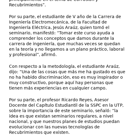
Recubrimientos”.
Por su parte, el estudiante de V año de la Carrera de
Ingeniería Electromecánica, de la Facultad de
Ingeniería Eléctrica, Jesús Araúz, quien tomó el
seminario, manifestó: “Tomar este curso ayuda a
comprender los conceptos que damos durante la
carrera de ingeniería, que muchas veces se quedan
en la teoría y no llegamos a un plano práctico, laboral
y profesional”, afirmó.
Con respecto a la metodología, el estudiante Araúz,
dijo: “Una de las cosas que más me ha gustado es que
no ha habido discriminación, eso es muy inspirador o
muy constructivo, porque aquí hay personas que
tienen más experiencias en cualquier campo.
Por su parte, el profesor Ricardo Reyes, Asesor
Docente del Capítulo Estudiantil de la SSPC en la UTP,
sobre la importancia de este seminario, señaló: “la
idea es que existan seminarios regulares, a nivel
nacional, y que nuestros planes de estudios puedan
evolucionar con las nuevas tecnologías de
Recubrimientos que existen.