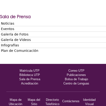
Sala de Prensa
Noticias
Eventos
Galería de Fotos
Galería de Videos
Infografías
Plan de Comunicación
Matrícula UTP
Correo UTP
Biblioteca UTP
Publicaciones
Sala de Prensa
Bolsa de Trabajo
Acreditación
Centro de Lenguas
Mapa de
Mapa del
Directorio
Identidad
Contáctenos
Ubicación
Sitio
Telefónico
Visual