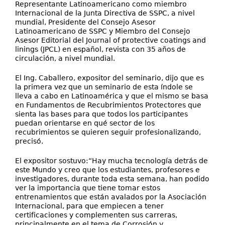
Representante Latinoamericano como miembro
Internacional de la Junta Directiva de SSPC, a nivel
mundial, Presidente del Consejo Asesor
Latinoamericano de SSPC y Miembro del Consejo
Asesor Editorial del Journal of protective coatings and
linings (JPCL) en español, revista con 35 años de
circulación, a nivel mundial.
El Ing. Caballero, expositor del seminario, dijo que es
la primera vez que un seminario de esta índole se
lleva a cabo en Latinoamérica y que el mismo se basa
en Fundamentos de Recubrimientos Protectores que
sienta las bases para que todos los participantes
puedan orientarse en qué sector de los
recubrimientos se quieren seguir profesionalizando,
precisó.
El expositor sostuvo:“Hay mucha tecnología detrás de
este Mundo y creo que los estudiantes, profesores e
investigadores, durante toda esta semana, han podido
ver la importancia que tiene tomar estos
entrenamientos que están avalados por la Asociación
Internacional, para que empiecen a tener
certificaciones y complementen sus carreras,
principalmente en el tema de Corrosión y