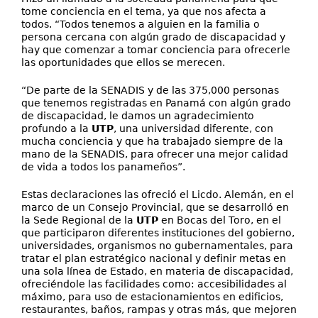
tome conciencia en el tema, ya que nos afecta a
todos. “Todos tenemos a alguien en la familia o
persona cercana con algún grado de discapacidad y
hay que comenzar a tomar conciencia para ofrecerle
las oportunidades que ellos se merecen.
“De parte de la SENADIS y de las 375,000 personas
que tenemos registradas en Panamá con algún grado
de discapacidad, le damos un agradecimiento
profundo a la
UTP
, una universidad diferente, con
mucha conciencia y que ha trabajado siempre de la
mano de la SENADIS, para ofrecer una mejor calidad
de vida a todos los panameños”.
Estas declaraciones las ofreció el Licdo. Alemán, en el
marco de un Consejo Provincial, que se desarrolló en
la Sede Regional de la
UTP
en Bocas del Toro, en el
que participaron diferentes instituciones del gobierno,
universidades, organismos no gubernamentales, para
tratar el plan estratégico nacional y definir metas en
una sola línea de Estado, en materia de discapacidad,
ofreciéndole las facilidades como: accesibilidades al
máximo, para uso de estacionamientos en edificios,
restaurantes, baños, rampas y otras más, que mejoren