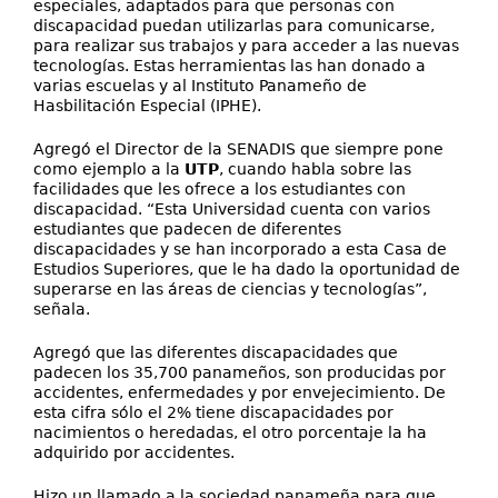
especiales, adaptados para que personas con
discapacidad puedan utilizarlas para comunicarse,
para realizar sus trabajos y para acceder a las nuevas
tecnologías. Estas herramientas las han donado a
varias escuelas y al Instituto Panameño de
Hasbilitación Especial (IPHE).
Agregó el Director de la SENADIS que siempre pone
como ejemplo a la
UTP
, cuando habla sobre las
facilidades que les ofrece a los estudiantes con
discapacidad. “Esta Universidad cuenta con varios
estudiantes que padecen de diferentes
discapacidades y se han incorporado a esta Casa de
Estudios Superiores, que le ha dado la oportunidad de
superarse en las áreas de ciencias y tecnologías”,
señala.
Agregó que las diferentes discapacidades que
padecen los 35,700 panameños, son producidas por
accidentes, enfermedades y por envejecimiento. De
esta cifra sólo el 2% tiene discapacidades por
nacimientos o heredadas, el otro porcentaje la ha
adquirido por accidentes.
Hizo un llamado a la sociedad panameña para que