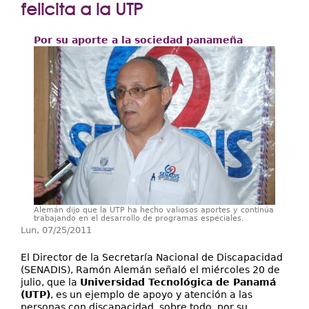
Extensión
felicita a la UTP
Facultades
Por su aporte a la sociedad panameña
Centros Regionales
Servicios
Internacional
Transparencia
Alemán dijo que la UTP ha hecho valiosos aportes y continúa
trabajando en el desarrollo de programas especiales.
Lun, 07/25/2011
El Director de la Secretaría Nacional de Discapacidad
(SENADIS), Ramón Alemán señaló el miércoles 20 de
julio, que la
Universidad Tecnológica de Panamá
(UTP)
, es un ejemplo de apoyo y atención a las
personas con discapacidad, sobre todo, por su