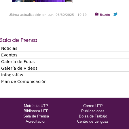
Última actualización en Lun, 06/30/2025 - 10:19
Buzón
Sala de Prensa
Noticias
Eventos
Galería de Fotos
Galería de Videos
Infografías
Plan de Comunicación
Matrícula UTP
Correo UTP
Biblioteca UTP
Publicaciones
Sala de Prensa
Bolsa de Trabajo
Acreditación
Centro de Lenguas