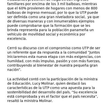
familiares por encima de los 3 mil balboas, mientras
que el 60% provienen de hogares con menos de 800
balboas de ingreso mensual, por lo que la UTP puede
ser definida como una gran niveladora social, ya que
de diversas maneras y con innumerables ejemplos
puede comprobarse que la formación que se les
brinda representa para la población panameña un
vehículo de movilidad social y económica por
excelencia.
Cerró su discurso con el compromiso como UTP de ser
un referente que da respuesta a la comunidad “Juntos
iniciaremos esta nueva etapa con más exigencias, con
humildad, con más impulso, pasión y con más fuerzas,
contribuyendo al bienestar de nuestra pequeña gran
nación”.
La actividad contó con la participación de la ministra
de Educación, Lucy Molinar, quien destacó las
características de la UTP como una apuesta para la
sostenibilidad del desarrollo del país. “Su excelencia
está comprobada y es el factor que el país necesita”,
resaltó la ministra Molinar.