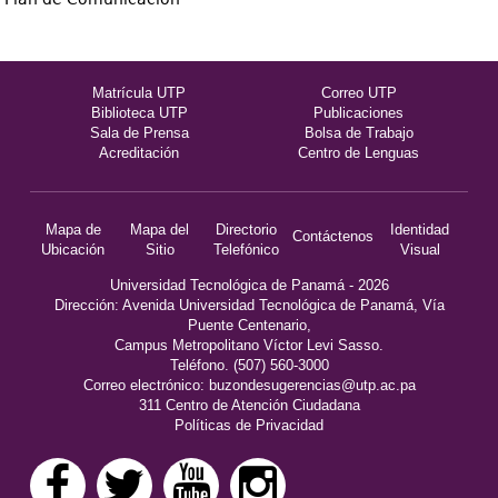
Matrícula UTP
Correo UTP
Biblioteca UTP
Publicaciones
Sala de Prensa
Bolsa de Trabajo
Acreditación
Centro de Lenguas
Mapa de
Mapa del
Directorio
Identidad
Contáctenos
Ubicación
Sitio
Telefónico
Visual
Universidad Tecnológica de Panamá - 2026
Dirección: Avenida Universidad Tecnológica de Panamá, Vía
Puente Centenario,
Campus Metropolitano Víctor Levi Sasso.
Teléfono. (507) 560-3000
Correo electrónico:
buzondesugerencias@utp.ac.pa
311 Centro de Atención Ciudadana
Políticas de Privacidad