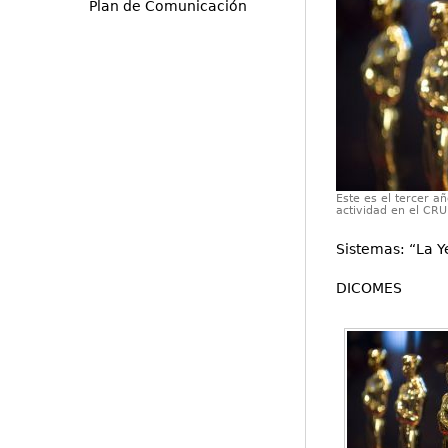
Plan de Comunicación
Este es el tercer a
actividad en el CRU
Sistemas: “La Y
DICOMES