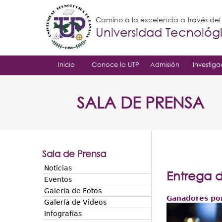
Camino a la excelencia a través de
Universidad Tecnoló
Inicio
Conoce la UTP
Admisión
Investiga
SALA DE PRENSA
Sala de Prensa
Noticias
Entrega d
Eventos
Galería de Fotos
Ganadores por
Galería de Videos
Infografías