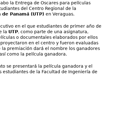
cabo la Entrega de Oscares para películas
tudiantes del Centro Regional de la
a de Panamá (UTP)
en Veraguas.
ecutivo en el que estudiantes de primer año de
e la
UTP
, como parte de una asignatura,
elículas o documentales elaborados por ellos
 proyectaron en el centro y fueron evaluadas
e la premiación dará el nombre los ganadores
 así como la película ganadora.
nto se presentará la película ganadora y el
 estudiantes de la Facultad de Ingeniería de