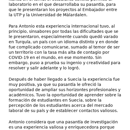
laboratorio en el que desarrollaba su pasantía, para
que le presentaran los proyectos al Embajador entre
la UTP y la Universidad de Mälardalen.
Para Antonio esta experiencia internacional tuvo, al
principio, sinsabores por todas las dificultades que se
le presentaron, especialmente cuando quedó varado
en Turquía, un país con un idioma distinto y en donde
fue complicado comunicarse, sumado al temor de ser
un territorio con la tasa más alta de contagio por
COVID-19 en el mundo, en ese momento. Sin
embargo, puso a prueba su ingenio y creatividad para
resolver y salir adelante y lo logró.
Después de haber llegado a Suecia la experiencia fue
muy positiva, ya que su pasantía le ofreció la
oportunidad de ampliar sus horizontes profesionales y
académicos. Tuvo la oportunidad de aprender sobre la
formación de estudiantes en Suecia, sobre la
percepción de los estudiantes acerca del mercado
laboral de su país y de establecer contactos valiosos.
Antonio considera que una pasantía de investigación
es una experiencia valiosa y enriquecedora porque