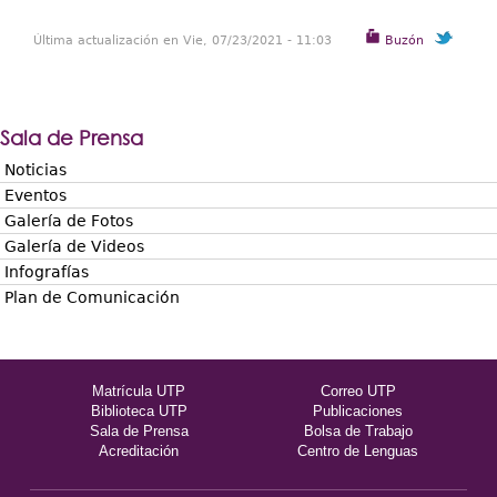
Última actualización en Vie, 07/23/2021 - 11:03
Buzón
Sala de Prensa
Noticias
Eventos
Galería de Fotos
Galería de Videos
Infografías
Plan de Comunicación
Matrícula UTP
Correo UTP
Biblioteca UTP
Publicaciones
Sala de Prensa
Bolsa de Trabajo
Acreditación
Centro de Lenguas