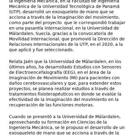
la Ingeniería Mecánica, en la Facultad de Ingeniería
Mecánica de la Universidad Tecnológica de Panamá
(UTP), desarrolló un exosqueleto de mano que se
acciona a través de la imaginación del movimiento,
como parte del proyecto que le correspondió trabajar
en una pasantía internacional, en la Universidad de
Mälardalen, Suecia, gracias a la convocatoria de
Movilidad Internacional, que promovió la Dirección de
Relaciones Internacionales de la UTP, en el 2020, a la
que aplicó y fue seleccionado.
Relata Jaén que la Universidad de Mälardalen, en los
últimos años, ha desarrollado Estudios con Sensores
de Electroencefalografía (EEG), en el área de la
Imaginación de Movimiento (MI) para pacientes con
daños cerebrovasculares y que, para extender estos
proyectos, se planea realizar estudios a través de
tratamientos fisioterapéuticos en donde se evalúe la
efectividad de la imaginación del movimiento en la
recuperación de las funciones motoras.
Cuando se presentó a la Universidad de Mälardalen,
aprovechando su formación en Ciencias de la
Ingeniería Mecánica, se le propuso el desarrollo de un
exosqueleto de mano que se acciona a través de la