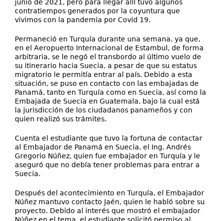
junio de 2021, pero para llegar allí tuvo algunos
contratiempos generados por la coyuntura que
vivimos con la pandemia por Covid 19.
Permaneció en Turquía durante una semana, ya que,
en el Aeropuerto Internacional de Estambul, de forma
arbitraria, se le negó el transbordo al último vuelo de
su itinerario hacia Suecia, a pesar de que su estatus
migratorio le permitía entrar al país. Debido a esta
situación, se puso en contacto con las embajadas de
Panamá, tanto en Turquía como en Suecia, así como la
Embajada de Suecia en Guatemala, bajo la cual está
la jurisdicción de los ciudadanos panameños y con
quien realizó sus trámites.
Cuenta el estudiante que tuvo la fortuna de contactar
al Embajador de Panamá en Suecia, el Ing. Andrés
Gregorio Núñez, quien fue embajador en Turquía y le
aseguró que no debía tener problemas para entrar a
Suecia.
Después del acontecimiento en Turquía, el Embajador
Núñez mantuvo contacto Jaén, quien le habló sobre su
proyecto. Debido al interés que mostró el embajador
Núñez en el tema, el estudiante solicitó permiso al