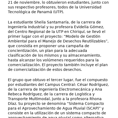
21 de noviembre, lo obtuvieron estudiantes, junto con
sus respectivo profesores, todos de la Universidad
Tecnológica de Panamá (UTP).
La estudiante Sheila Santamaría, de la carrera de
Ingeniería Industrial y su profesora Evidelia Gómez,
del Centro Regional de la UTP en Chiriquí, se llevó el
primer lugar con el proyecto: “Modelo de Gestión
Ambiental para el Manejo de Desechos Reutilizables”,
que consistía en proponer una campaña de
concientización, un plan para la adecuada
clasificación de los mismos y su almacenamiento,
hasta alcanzar los volúmenes requeridos para la
comercialización. El proyecto también incluye el plan
de comercialización de estos desechos.
El grupo que obtuvo el tercer lugar, fue el compuesto
por estudiantes del Campus Central: César Rodríguez,
de la carrera de Ingeniería Electromecánica y Ana
Rebeca Rodríguez, de la carrera de Logística y
Transporte Multimodal, junto a la profesora Rhona
Díaz. Su proyecto se denomina “Sistema Compacto
para el Aprovechamiento de Agua Pluvial (SCAP)” y
consiste en la utilización de un sistema compacto de
aprovechamiento de agua pluvial como alternativa