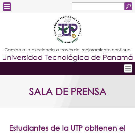
Buscar
Formulario
Estudiantes
de
Docentes
búsqueda
Administrativos
Camino a la excelencia a través del mejoramiento continuo
Universidad Tecnológica de Panamá
Graduados
Inicio
SALA DE PRENSA
Conoce la UTP
Admisión
Investigación
Postgrados
Estudiantes de la UTP obtienen el