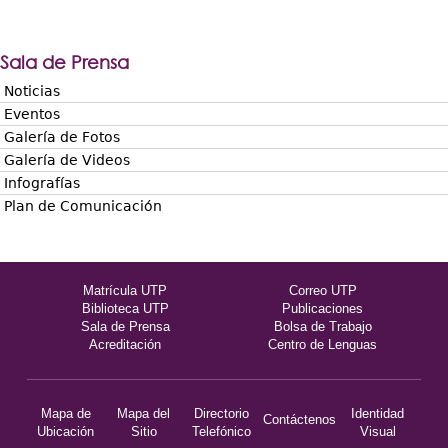
Sala de Prensa
Noticias
Eventos
Galería de Fotos
Galería de Videos
Infografías
Plan de Comunicación
Matrícula UTP
Correo UTP
Biblioteca UTP
Publicaciones
Sala de Prensa
Bolsa de Trabajo
Acreditación
Centro de Lenguas
Mapa de
Mapa del
Directorio
Identidad
Contáctenos
Ubicación
Sitio
Telefónico
Visual