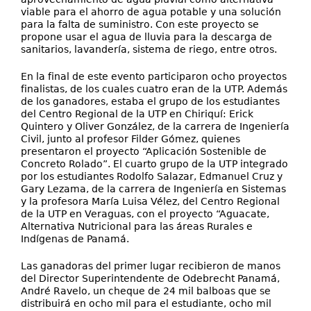
viable para el ahorro de agua potable y una solución
para la falta de suministro. Con este proyecto se
propone usar el agua de lluvia para la descarga de
sanitarios, lavandería, sistema de riego, entre otros.
En la final de este evento participaron ocho proyectos
finalistas, de los cuales cuatro eran de la UTP. Además
de los ganadores, estaba el grupo de los estudiantes
del Centro Regional de la UTP en Chiriquí: Erick
Quintero y Oliver González, de la carrera de Ingeniería
Civil, junto al profesor Filder Gómez, quienes
presentaron el proyecto “Aplicación Sostenible de
Concreto Rolado”. El cuarto grupo de la UTP integrado
por los estudiantes Rodolfo Salazar, Edmanuel Cruz y
Gary Lezama, de la carrera de Ingeniería en Sistemas
y la profesora María Luisa Vélez, del Centro Regional
de la UTP en Veraguas, con el proyecto “Aguacate,
Alternativa Nutricional para las áreas Rurales e
Indígenas de Panamá.
Las ganadoras del primer lugar recibieron de manos
del Director Superintendente de Odebrecht Panamá,
André Ravelo, un cheque de 24 mil balboas que se
distribuirá en ocho mil para el estudiante, ocho mil