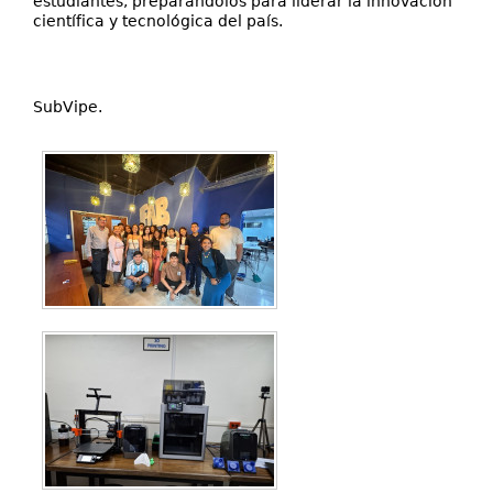
estudiantes, preparándolos para liderar la innovación
científica y tecnológica del país.
SubVipe.