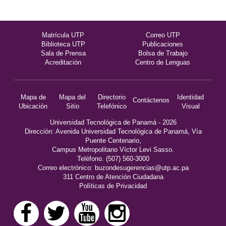
Matrícula UTP
Correo UTP
Biblioteca UTP
Publicaciones
Sala de Prensa
Bolsa de Trabajo
Acreditación
Centro de Lenguas
Mapa de
Mapa del
Directorio
Identidad
Contáctenos
Ubicación
Sitio
Telefónico
Visual
Universidad Tecnológica de Panamá - 2026
Dirección: Avenida Universidad Tecnológica de Panamá, Vía
Puente Centenario,
Campus Metropolitano Víctor Levi Sasso.
Teléfono. (507) 560-3000
Correo electrónico:
buzondesugerencias@utp.ac.pa
311 Centro de Atención Ciudadana
Políticas de Privacidad