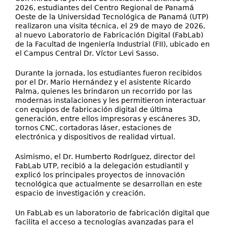
2026, estudiantes del Centro Regional de Panamá
Oeste de la Universidad Tecnológica de Panamá (UTP)
realizaron una visita técnica, el 29 de mayo de 2026,
al nuevo Laboratorio de Fabricación Digital (FabLab)
de la Facultad de Ingeniería Industrial (FII), ubicado en
el Campus Central Dr. Víctor Levi Sasso.
Durante la jornada, los estudiantes fueron recibidos
por el Dr. Mario Hernández y el asistente Ricardo
Palma, quienes les brindaron un recorrido por las
modernas instalaciones y les permitieron interactuar
con equipos de fabricación digital de última
generación, entre ellos impresoras y escáneres 3D,
tornos CNC, cortadoras láser, estaciones de
electrónica y dispositivos de realidad virtual.
Asimismo, el Dr. Humberto Rodríguez, director del
FabLab UTP, recibió a la delegación estudiantil y
explicó los principales proyectos de innovación
tecnológica que actualmente se desarrollan en este
espacio de investigación y creación.
Un FabLab es un laboratorio de fabricación digital que
facilita el acceso a tecnologías avanzadas para el