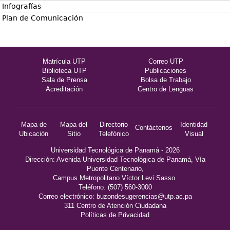
Infografías
Plan de Comunicación
Matrícula UTP
Correo UTP
Biblioteca UTP
Publicaciones
Sala de Prensa
Bolsa de Trabajo
Acreditación
Centro de Lenguas
Mapa de
Mapa del
Directorio
Identidad
Contáctenos
Ubicación
Sitio
Telefónico
Visual
Universidad Tecnológica de Panamá - 2026
Dirección: Avenida Universidad Tecnológica de Panamá, Vía
Puente Centenario,
Campus Metropolitano Víctor Levi Sasso.
Teléfono. (507) 560-3000
Correo electrónico:
buzondesugerencias@utp.ac.pa
311 Centro de Atención Ciudadana
Políticas de Privacidad