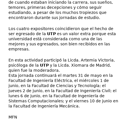
de cuando estaban iniciando la carrera, sus sueños,
temores, primeras decepciones y cómo seguir
estudiando, a pesar de los muchos tropiezos que
encontraron durante sus jornadas de estudio.
Los cuatro expositores coincidieron que el hecho de
ser egresado de la
UTP
es un valor extra porque esta
universidad está considerada como una de las
mejores y sus egresados, son bien recibidos en las
empresas.
En esta actividad participó la Licda. Artemia Victoria,
psicóloga de la
UTP
y la Licda. Xiomara de Madrid,
quien fue la moderadora.
Esta jornada continuará el martes 31 de mayo en la
Facultad de Ingeniería Eléctrica, el miércoles 1 de
junio, en la Facultad de Ciencias y Tecnología; el
jueves 2 de junio, en la Facultad de Ingeniería Civil; el
lunes 6 de junio, en la Facultad de Ingeniería de
Sistemas Computacionales; y el viernes 10 de junio en
la Facultad de Ingeniería Mecánica.
MFN