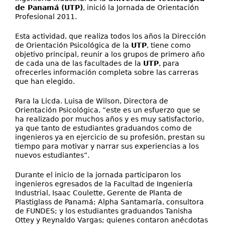
de Panamá (UTP)
, inició la Jornada de Orientación
Profesional 2011.
Esta actividad, que realiza todos los años la Dirección
de Orientación Psicológica de la
UTP
, tiene como
objetivo principal, reunir a los grupos de primero año
de cada una de las facultades de la
UTP
, para
ofrecerles información completa sobre las carreras
que han elegido.
Para la Licda. Luisa de Wilson, Directora de
Orientación Psicológica, “este es un esfuerzo que se
ha realizado por muchos años y es muy satisfactorio,
ya que tanto de estudiantes graduandos como de
ingenieros ya en ejercicio de su profesión, prestan su
tiempo para motivar y narrar sus experiencias a los
nuevos estudiantes”.
Durante el inicio de la jornada participaron los
ingenieros egresados de la Facultad de Ingeniería
Industrial, Isaac Coulette, Gerente de Planta de
Plastiglass de Panamá; Alpha Santamaría, consultora
de FUNDES; y los estudiantes graduandos Tanisha
Ottey y Reynaldo Vargas; quienes contaron anécdotas