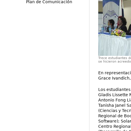
Plan de Comunicación
Trece estudiantes d
se hicieron acreedo
En representaci
Grace Ivandich, 
Los estudiantes
Gladis Lissette 
Antonio Fong Li
Tanisha Janel S
(Ciencias y Tec
Regional de Boc
Software); Sola
Centro Regiona