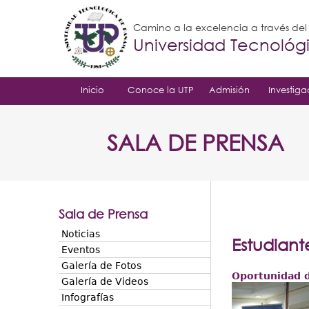
Camino a la excelencia a través de
Universidad Tecnoló
Inicio
Conoce la UTP
Admisión
Investiga
SALA DE PRENSA
Sala de Prensa
Noticias
Estudiant
Eventos
Galería de Fotos
Oportunidad d
Galería de Videos
Infografías