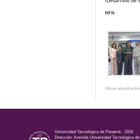
(Desarrollo de 
MFN
Última actualizació
Universidad Tecnológica de Panamá - 2026
Dirección: Avenida Universidad Tecnológica d