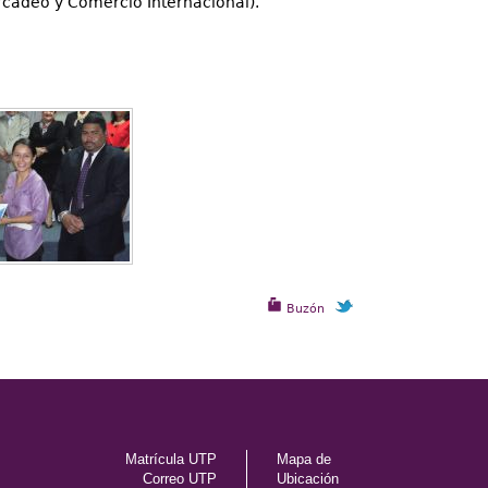
rcadeo y Comercio Internacional).
Buzón
Matrícula UTP
Mapa de
Correo UTP
Ubicación