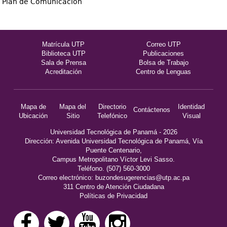
Plan de Comunicación
Matrícula UTP
Correo UTP
Biblioteca UTP
Publicaciones
Sala de Prensa
Bolsa de Trabajo
Acreditación
Centro de Lenguas
Mapa de
Mapa del
Directorio
Identidad
Contáctenos
Ubicación
Sitio
Telefónico
Visual
Universidad Tecnológica de Panamá - 2026
Dirección: Avenida Universidad Tecnológica de Panamá, Vía
Puente Centenario,
Campus Metropolitano Víctor Levi Sasso.
Teléfono. (507) 560-3000
Correo electrónico:
buzondesugerencias@utp.ac.pa
311 Centro de Atención Ciudadana
Políticas de Privacidad