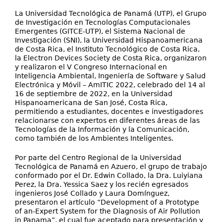
La Universidad Tecnológica de Panamá (UTP), el Grupo
de Investigación en Tecnologías Computacionales
Emergentes (GITCE-UTP), el Sistema Nacional de
Investigación (SNI), la Universidad Hispanoamericana
de Costa Rica, el Instituto Tecnológico de Costa Rica,
la Electron Devices Society de Costa Rica, organizaron
y realizaron el V Congreso Internacional en
Inteligencia Ambiental, Ingeniería de Software y Salud
Electrónica y Móvil – AmITIC 2022, celebrado del 14 al
16 de septiembre de 2022, en la Universidad
Hispanoamericana de San José, Costa Rica,
permitiendo a estudiantes, docentes e investigadores
relacionarse con expertos en diferentes áreas de las
Tecnologías de la Información y la Comunicación,
como también de los Ambientes Inteligentes.
Por parte del Centro Regional de la Universidad
Tecnológica de Panamá en Azuero, el grupo de trabajo
conformado por el Dr. Edwin Collado, la Dra. Luiyiana
Perez, la Dra. Yessica Saez y los recién egresados
ingenieros José Collado y Laura Domínguez,
presentaron el artículo “Development of a Prototype
of an-Expert System for the Diagnosis of Air Pollution
in Panama”, el cual fue aceptado para presentación y