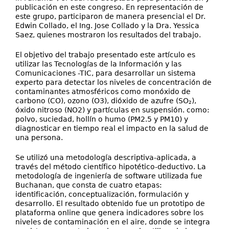
publicación en este congreso. En representación de
este grupo, participaron de manera presencial el Dr.
Edwin Collado, el Ing. Jose Collado y la Dra. Yessica
Saez, quienes mostraron los resultados del trabajo.
El objetivo del trabajo presentado este artículo es
utilizar las Tecnologías de la Información y las
Comunicaciones -TIC, para desarrollar un sistema
experto para detectar los niveles de concentración de
contaminantes atmosféricos como monóxido de
carbono (CO), ozono (O3), dióxido de azufre (SO₂),
óxido nitroso (NO2) y partículas en suspensión. como:
polvo, suciedad, hollín o humo (PM2.5 y PM10) y
diagnosticar en tiempo real el impacto en la salud de
una persona.
Se utilizó una metodología descriptiva-aplicada, a
través del método científico hipotético-deductivo. La
metodología de ingeniería de software utilizada fue
Buchanan, que consta de cuatro etapas:
identificación, conceptualización, formulación y
desarrollo. El resultado obtenido fue un prototipo de
plataforma online que genera indicadores sobre los
niveles de contaminación en el aire, donde se integra