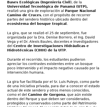
Bases Ecológicas (Ingeniería Civil
), de la
Universidad Tecnológica de Panamá (UTP),
realizó una gira de exploración al
Parque Nacional
Camino de Cruces
, con el propósito de recorrer
partes del sendero histórico ubicado dentro del
ecosistema del bosque tropical
.
La gira, que se realizó el 25 de septiembre, fue
organizada por la Dra. Denise Borrero, el Ing. David
Vega y el Dr. Alexis Baules, docentes e investigadores
del
Centro de Investigaciones Hidráulicas e
Hidrotécnicas (CIHH) de la UTP
.
Durante el recorrido, los estudiantes pudieron
apreciar los contrastes existentes entre un bosque
poco intervenido y el impacto negativo causado por la
intervención humana.
La gira fue facilitada por el Sr. Luis Puleyo, como parte
de una iniciativa privada, para dar a conocer el estado
actual de este sendero y otros menos conocidos,
como el del
Camino de Gorgona
, que aún existe
dentro del Parque y que deben ser considerados,
protegidos y conservados como parte del Patrimonio