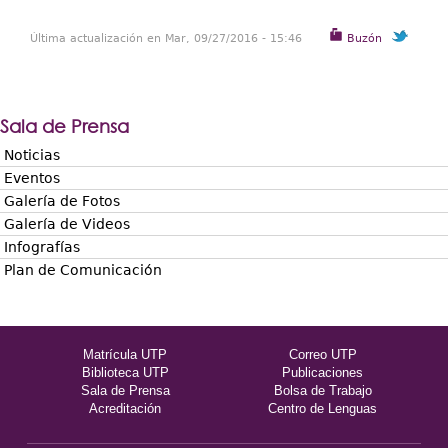
Última actualización en Mar, 09/27/2016 - 15:46
Buzón
Sala de Prensa
Noticias
Eventos
Galería de Fotos
Galería de Videos
Infografías
Plan de Comunicación
Matrícula UTP
Correo UTP
Biblioteca UTP
Publicaciones
Sala de Prensa
Bolsa de Trabajo
Acreditación
Centro de Lenguas