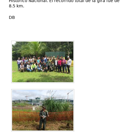
Histórico Nacional. El recorrido total de la gira fue de
8.5 km.
DB