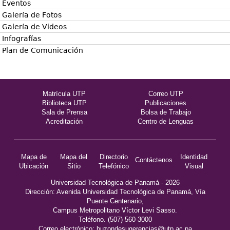
Eventos
Galería de Fotos
Galería de Videos
Infografías
Plan de Comunicación
Matrícula UTP
Correo UTP
Biblioteca UTP
Publicaciones
Sala de Prensa
Bolsa de Trabajo
Acreditación
Centro de Lenguas
Mapa de
Mapa del
Directorio
Identidad
Contáctenos
Ubicación
Sitio
Telefónico
Visual
Universidad Tecnológica de Panamá - 2026
Dirección: Avenida Universidad Tecnológica de Panamá, Vía
Puente Centenario,
Campus Metropolitano Víctor Levi Sasso.
Teléfono. (507) 560-3000
Correo electrónico:
buzondesugerencias@utp.ac.pa