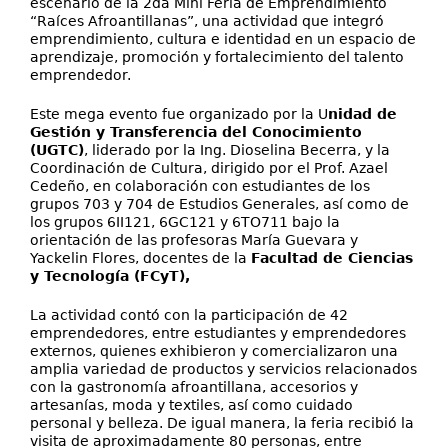
escenario de la 2da Mini Feria de Emprendimiento
“Raíces Afroantillanas”, una actividad que integró
emprendimiento, cultura e identidad en un espacio de
aprendizaje, promoción y fortalecimiento del talento
emprendedor.
Este mega evento fue organizado por la U
nidad de
Gestión y Transferencia del Conocimiento
(UGTC)
, liderado por la Ing. Dioselina Becerra, y la
Coordinación de Cultura, dirigido por el Prof. Azael
Cedeño, en colaboración con estudiantes de los
grupos 703 y 704 de Estudios Generales, así como de
los grupos 6II121, 6GC121 y 6TO711 bajo la
orientación de las profesoras María Guevara y
Yackelin Flores, docentes de la
Facultad de Ciencias
y Tecnología (FCyT),
La actividad contó con la participación de 42
emprendedores, entre estudiantes y emprendedores
externos, quienes exhibieron y comercializaron una
amplia variedad de productos y servicios relacionados
con la gastronomía afroantillana, accesorios y
artesanías, moda y textiles, así como cuidado
personal y belleza. De igual manera, la feria recibió la
visita de aproximadamente 80 personas, entre