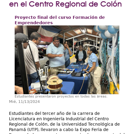
Extensión
en el Centro Regional de Colón
Facultades
Proyecto final del curso Formación de
Emprendedores
Centros Regionales
Servicios
Internacional
Transparencia
Estudiantes presentaron proyectos en todas las áreas.
Mié, 11/13/2024
Estudiantes del tercer año de la carrera de
Licenciatura en Ingeniería Industrial del Centro
Regional de Colón, de la Universidad Tecnológica de
Panamá (UTP), llevaron a cabo la Expo Feria de