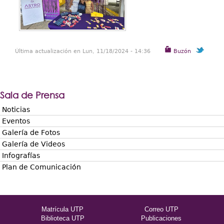
Última actualización en Lun, 11/18/2024 - 14:36
Buzón
Sala de Prensa
Noticias
Eventos
Galería de Fotos
Galería de Videos
Infografías
Plan de Comunicación
Matrícula UTP
Correo UTP
Biblioteca UTP
Publicaciones