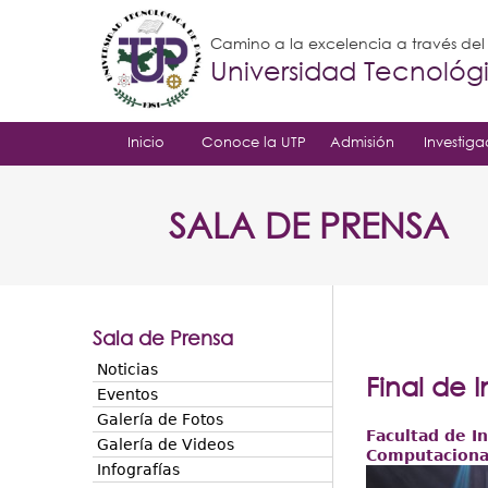
Camino a la excelencia a través de
Universidad Tecnoló
Inicio
Conoce la UTP
Admisión
Investiga
SALA DE PRENSA
Sala de Prensa
Noticias
Final de 
Eventos
Galería de Fotos
Facultad de I
Galería de Videos
Computaciona
Infografías