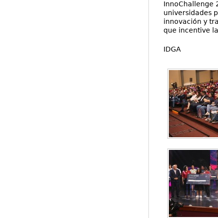
InnoChallenge 2
universidades p
innovación y tr
que incentive l
IDGA