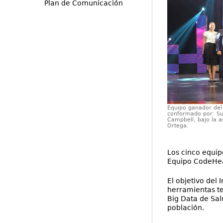
Plan de Comunicación
Equipo ganador del 
conformado por: Sus
Campbell, bajo la a
Ortega.
Los cinco equip
Equipo CodeHealt
El objetivo del
herramientas te
Big Data de Salu
población.