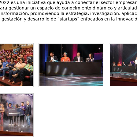
022 es una iniciativa que ayuda a conectar el sector empresari
ara gestionar un espacio de conocimiento dinámico y articula
ansformación, promoviendo la estrategia, investigación, aplic
a gestación y desarrollo de “startups” enfocados en la innovació