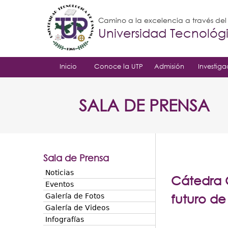
Camino a la excelencia a través de
Universidad Tecnoló
Inicio
Conoce la UTP
Admisión
Investiga
SALA DE PRENSA
Sala de Prensa
Noticias
Cátedra C
Eventos
futuro de
Galería de Fotos
Galería de Videos
Infografías