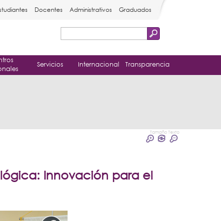
studiantes
Docentes
Administrativos
Graduados
Buscar
Formulario
tros
de
Servicios
Internacional
Transparencia
onales
búsqueda
Tamaño Texto
lógica: Innovación para el