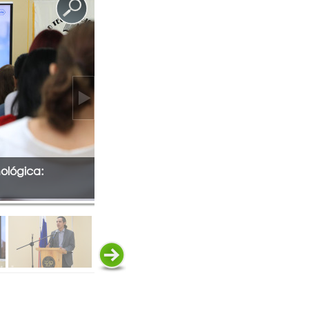
ológica: