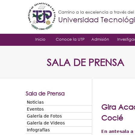
Camino a la excelencia a través de
Universidad Tecnoló
Inicio
Conoce la UTP
Admisión
Investiga
SALA DE PRENSA
Sala de Prensa
Noticias
Gira Aca
Eventos
Coclé
Galería de Fotos
Galería de Videos
Infografías
En antesala a 