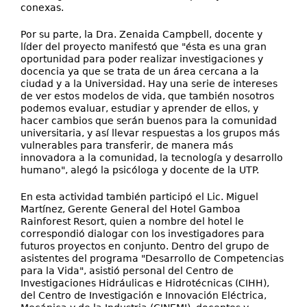
conexas.
Por su parte, la Dra. Zenaida Campbell, docente y
líder del proyecto manifestó que "ésta es una gran
oportunidad para poder realizar investigaciones y
docencia ya que se trata de un área cercana a la
ciudad y a la Universidad. Hay una serie de intereses
de ver estos modelos de vida, que también nosotros
podemos evaluar, estudiar y aprender de ellos, y
hacer cambios que serán buenos para la comunidad
universitaria, y así llevar respuestas a los grupos más
vulnerables para transferir, de manera más
innovadora a la comunidad, la tecnología y desarrollo
humano", alegó la psicóloga y docente de la UTP.
En esta actividad también participó el Lic. Miguel
Martínez, Gerente General del Hotel Gamboa
Rainforest Resort, quien a nombre del hotel le
correspondió dialogar con los investigadores para
futuros proyectos en conjunto. Dentro del grupo de
asistentes del programa "Desarrollo de Competencias
para la Vida", asistió personal del Centro de
Investigaciones Hidráulicas e Hidrotécnicas (CIHH),
del Centro de Investigación e Innovación Eléctrica,