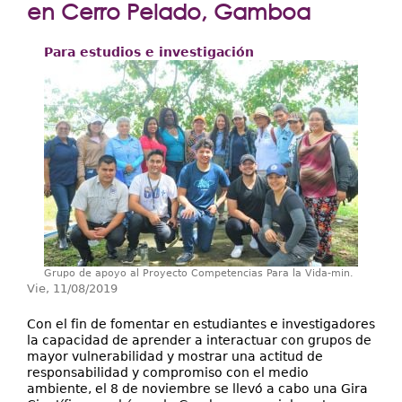
Extensión
en Cerro Pelado, Gamboa
Facultades
Para estudios e investigación
Centros Regionales
Servicios
Internacional
Transparencia
Grupo de apoyo al Proyecto Competencias Para la Vida-min.
Vie, 11/08/2019
Con el fin de fomentar en estudiantes e investigadores
la capacidad de aprender a interactuar con grupos de
mayor vulnerabilidad y mostrar una actitud de
responsabilidad y compromiso con el medio
ambiente, el 8 de noviembre se llevó a cabo una Gira