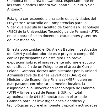
Científica en el área de Gamboa, especialmente en
las comunidades Emberá Wounaan "Ella Puru y San
Antonio".
Esta gira corresponde a una serie de actividades del
Proyecto: "Desarrollo de Competencias para la
Vida" que ejecuta la Facultad de Ciencias y Tecnología
(FISC) de la Universidad Tecnológica de Panamá (UTP),
en colaboración con docentes, estudiantes y Centros
de Investigación.
En esta oportunidad el Dr. Alexis Baules, investigador
del CIHH y colaborador de este proyecto compartió
con los participantes en esta gira una breve
exposición sobre, el más reciente informe ejecutivo
de la situación de un Polígono en el área de Cerro
Pelado, Gamboa, tierras administradas por la Unidad
Administrativa de Bienes Revertidos (UABR) del
Ministerio de Economía y Finanzas (MEF), quien en
días pasados corroborara a medios locales, la
asignación a la Universidad Tecnológica de Panamá
(UTP) y Universidad de Panamá (UP), un total
aproximado de 641.52 hectáreas en el área de
Gamboa para las investigaciones científicas y
tecnológicas sobre el ambiente tropical y actividades