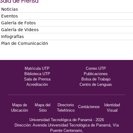
Sala de Prensa
Noticias
Eventos
Galería de Fotos
Galería de Videos
Infografías
Plan de Comunicación
Matrícula UTP
Correo UTP
Biblioteca UTP
Publicaciones
Sala de Prensa
Bolsa de Trabajo
Acreditación
Centro de Lenguas
Mapa de
Mapa del
Directorio
Identidad
Contáctenos
Ubicación
Sitio
Telefónico
Visual
Universidad Tecnológica de Panamá - 2026
Dirección: Avenida Universidad Tecnológica de Panamá, Vía
Puente Centenario,