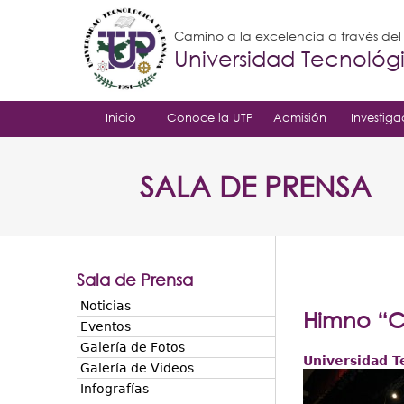
Camino a la excelencia a través de
Universidad Tecnoló
Inicio
Conoce la UTP
Admisión
Investiga
SALA DE PRENSA
Sala de Prensa
Noticias
Himno “C
Eventos
Galería de Fotos
Universidad T
Galería de Videos
Infografías