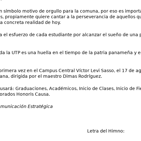
 símbolo motivo de orgullo para la comuna, por eso es importan
s, propiamente quiere cantar a la perseverancia de aquellos qu
 concreta realidad de hoy.
 el esfuerzo de cada estudiante por alcanzar el sueño de una pr
a la UTP es una huella en el tiempo de la patria panameña y es
primera vez en el Campus Central Víctor Levi Sasso, el 17 de ag
na, dirigida por el maestro Dimas Rodríguez.
usará: Graduaciones, Académicos, Inicio de Clases, Inicio de Fi
orados Honoris Causa.
omunicación Estratégica
Letra del Himno: