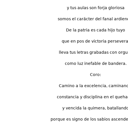
y tus aulas son forja gloriosa
somos el carácter del fanal ardien
De la patria es cada hijo tuyo
que en pos de victoria persevera
lleva tus letras grabadas con orgu
como luz inefable de bandera.
Coro:
Camino a la excelencia, caminan
constancia y disciplina en el queh
y vencida la quimera, batalland
porque es signo de los sabios ascender