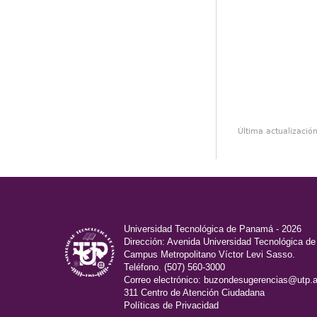
Última actualizació
Universidad Tecnológica de Panamá - 2026
Dirección: Avenida Universidad Tecnológica d
Campus Metropolitano Víctor Levi Sasso.
Teléfono. (507) 560-3000
Correo electrónico:
buzondesugerencias@utp.a
311 Centro de Atención Ciudadana
Políticas de Privacidad