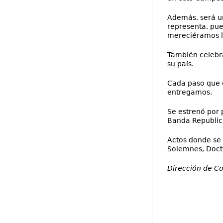
Además, será un
representa, pue
mereciéramos la
También celebra
su país.
Cada paso que d
entregamos.
Se estrenó por 
Banda Republica
Actos donde se 
Solemnes, Doct
Dirección de C