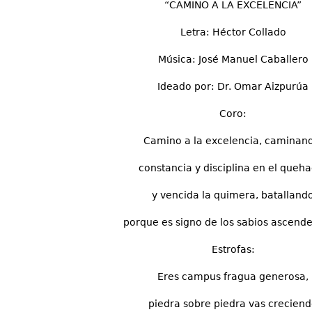
“CAMINO A LA EXCELENCIA”
Letra: Héctor Collado
Música: José Manuel Caballero
Ideado por: Dr. Omar Aizpurúa
Coro:
Camino a la excelencia, caminan
constancia y disciplina en el queh
y vencida la quimera, batalland
porque es signo de los sabios ascender
Estrofas:
Eres campus fragua generosa,
piedra sobre piedra vas crecien