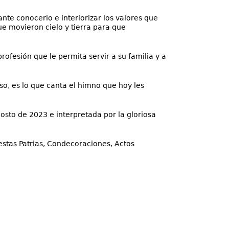
te conocerlo e interiorizar los valores que
e movieron cielo y tierra para que
ofesión que le permita servir a su familia y a
o, es lo que canta el himno que hoy les
osto de 2023 e interpretada por la gloriosa
estas Patrias, Condecoraciones, Actos