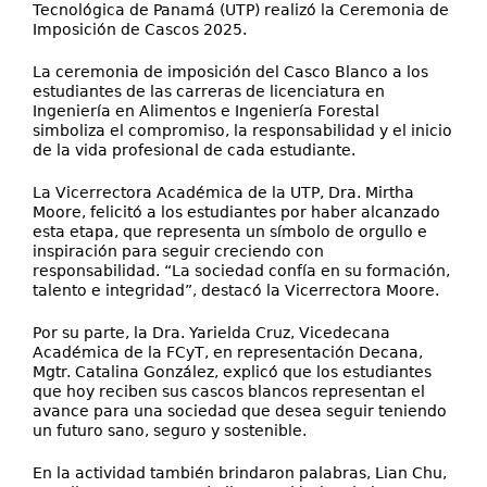
Tecnológica de Panamá (UTP) realizó la Ceremonia de
Imposición de Cascos 2025.
La ceremonia de imposición del Casco Blanco a los
estudiantes de las carreras de licenciatura en
Ingeniería en Alimentos e Ingeniería Forestal
simboliza el compromiso, la responsabilidad y el inicio
de la vida profesional de cada estudiante.
La Vicerrectora Académica de la UTP, Dra. Mirtha
Moore, felicitó a los estudiantes por haber alcanzado
esta etapa, que representa un símbolo de orgullo e
inspiración para seguir creciendo con
responsabilidad. “La sociedad confía en su formación,
talento e integridad”, destacó la Vicerrectora Moore.
Por su parte, la Dra. Yarielda Cruz, Vicedecana
Académica de la FCyT, en representación Decana,
Mgtr. Catalina González, explicó que los estudiantes
que hoy reciben sus cascos blancos representan el
avance para una sociedad que desea seguir teniendo
un futuro sano, seguro y sostenible.
En la actividad también brindaron palabras, Lian Chu,